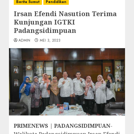
Berita Sumut
Pendidikan
Irsan Efendi Nasution Terima
Kunjungan IGTKI
Padangsidimpuan
ADMIN
MEI 3, 2023
PRIMENEWS | PADANGSIDIMPUAN
-
Walikota Padangsidimpuan Irsan Efendi