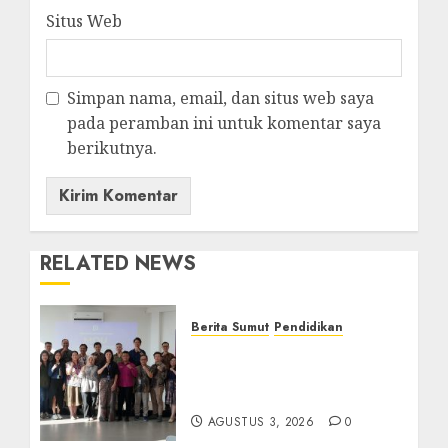
Situs Web
Simpan nama, email, dan situs web saya
pada peramban ini untuk komentar saya
berikutnya.
RELATED NEWS
Berita Sumut
Pendidikan
Universitas IBBI Perkuat
Kolaborasi dengan Dunia
Usaha dan Industri
AGUSTUS 3, 2026
0