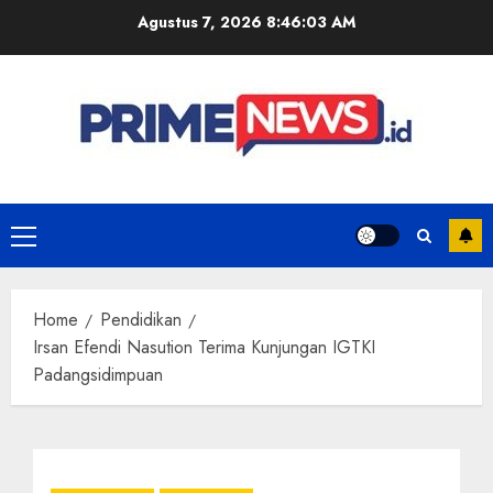
Skip
Agustus 7, 2026
8:46:03 AM
to
content
Primary
Menu
Home
Pendidikan
Irsan Efendi Nasution Terima Kunjungan IGTKI
Padangsidimpuan