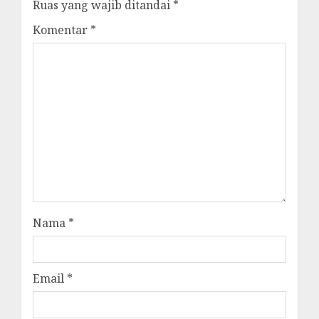
Ruas yang wajib ditandai
*
Komentar
*
Nama
*
Email
*