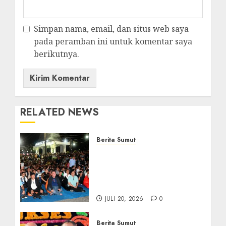
Simpan nama, email, dan situs web saya
pada peramban ini untuk komentar saya
berikutnya.
RELATED NEWS
Berita Sumut
Bersama Bobby Nasution,
Ribuan Masyarakat Nias
Nikmati Serunya Final
Piala Dunia 2026
JULI 20, 2026
0
Berita Sumut