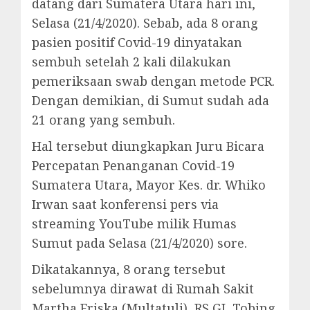
datang dari Sumatera Utara hari ini,
Selasa (21/4/2020). Sebab, ada 8 orang
pasien positif Covid-19 dinyatakan
sembuh setelah 2 kali dilakukan
pemeriksaan swab dengan metode PCR.
Dengan demikian, di Sumut sudah ada
21 orang yang sembuh.
Hal tersebut diungkapkan Juru Bicara
Percepatan Penanganan Covid-19
Sumatera Utara, Mayor Kes. dr. Whiko
Irwan saat konferensi pers via
streaming YouTube milik Humas
Sumut pada Selasa (21/4/2020) sore.
Dikatakannya, 8 orang tersebut
sebelumnya dirawat di Rumah Sakit
Martha Friska (Multatuli), RS GL Tobing