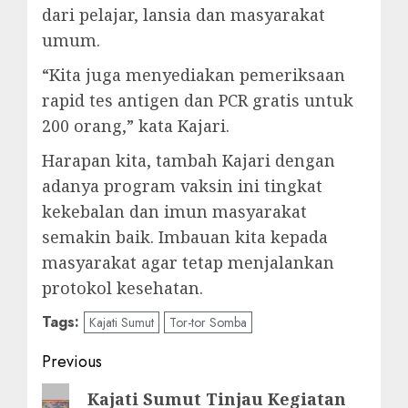
dari pelajar, lansia dan masyarakat
umum.
“Kita juga menyediakan pemeriksaan
rapid tes antigen dan PCR gratis untuk
200 orang,” kata Kajari.
Harapan kita, tambah Kajari dengan
adanya program vaksin ini tingkat
kekebalan dan imun masyarakat
semakin baik. Imbauan kita kepada
masyarakat agar tetap menjalankan
protokol kesehatan.
Tags:
Kajati Sumut
Tor-tor Somba
Post
Previous
navigation
Previous
Kajati Sumut Tinjau Kegiatan