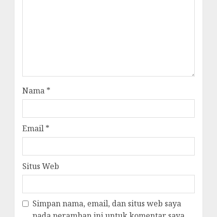
Nama
*
Email
*
Situs Web
Simpan nama, email, dan situs web saya
pada peramban ini untuk komentar saya