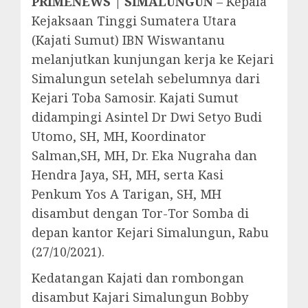
PRIMENEWS | SIMALUNGUN
– Kepala
Kejaksaan Tinggi Sumatera Utara
(Kajati Sumut) IBN Wiswantanu
melanjutkan kunjungan kerja ke Kejari
Simalungun setelah sebelumnya dari
Kejari Toba Samosir. Kajati Sumut
didampingi Asintel Dr Dwi Setyo Budi
Utomo, SH, MH, Koordinator
Salman,SH, MH, Dr. Eka Nugraha dan
Hendra Jaya, SH, MH, serta Kasi
Penkum Yos A Tarigan, SH, MH
disambut dengan Tor-Tor Somba di
depan kantor Kejari Simalungun, Rabu
(27/10/2021).
Kedatangan Kajati dan rombongan
disambut Kajari Simalungun Bobby