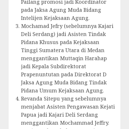
Pailang promosi jadi Koordinator
pada Jaksa Agung Muda Bidang
Intelijen Kejaksaan Agung.
Mochamad Jefry (sebelumnya Kajari
Deli Serdang) jadi Asisten Tindak
Pidana Khusus pada Kejaksaan
Tinggi Sumatera Utara di Medan
menggantikan Muttaqin Harahap
jadi Kepala Subdirektorat
Prapenuntutan pada Direktorat D
Jaksa Agung Muda Bidang Tindak
Pidana Umum Kejaksaan Agung.
Revanda Sitepu yang sebelumnya
menjabat Asisten Pengawasan Kejati
Papua jadi Kajari Deli Serdang
menggantikan Mochammad Jeffry.