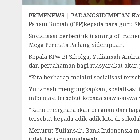
PRIMENEWS | PADANGSIDIMPUAN-Kan
Paham Rupiah (CBP)kepada para guru SM
Sosialisasi berbentuk training of train
Mega Permata Padang Sidempuan.
Kepala KPw BI Sibolga, Yuliansah Andr
dan pemahaman bagi masyarakat akan 
“Kita berharap melalui sosialisasi ters
Yuliansah mengungkapkan, sosialisasi 
informasi tersebut kepada siswa-siswa
“Kami mengharapkan peranan dari bapa
tersebut kepada adik-adik kita di sekol
Menurut Yuliansah, Bank Indonensia me
tidak bertanggungjawab.