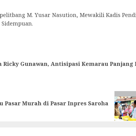
pelitbang M. Yusar Nasution, Mewakili Kadis Pen
g Sidempuan.
n Ricky Gunawan, Antisipasi Kemarau Panjang
au Pasar Murah di Pasar Inpres Saroha