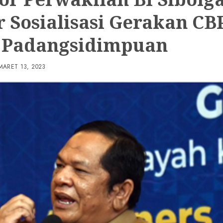
r Sosialisasi Gerakan CB
 Padangsidimpuan
MARET 13, 2023