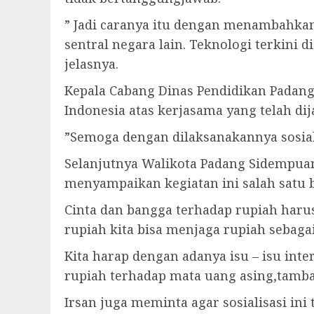
” Jadi caranya itu dengan menambahkan
sentral negara lain. Teknologi terkini 
jelasnya.
Kepala Cabang Dinas Pendidikan Padan
Indonesia atas kerjasama yang telah dij
”Semoga dengan dilaksanakannya sosial
Selanjutnya Walikota Padang Sidempua
menyampaikan kegiatan ini salah satu b
Cinta dan bangga terhadap rupiah harus
rupiah kita bisa menjaga rupiah sebaga
Kita harap dengan adanya isu – isu int
rupiah terhadap mata uang asing,tamb
Irsan juga meminta agar sosialisasi ini