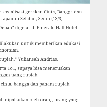
r sosialisasi gerakan Cinta, Bangga dan
panuli Selatan, Senin (13/3).
Depan” digelar di Emerald Hall Hotel
t dilakukan untuk memberikan edukasi
onomian.
rupiah,” Yuliansah Andrias.
erta ToT, supaya bisa meneruskan
engan uang rupiah.
 cinta, bangga dan paham rupiah
ah dipalsukan oleh orang-orang yang