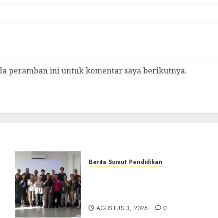
da peramban ini untuk komentar saya berikutnya.
Berita Sumut
Pendidikan
t
Universitas IBBI Perkuat
ur
Kolaborasi dengan Dunia
Usaha dan Industri
AGUSTUS 3, 2026
0