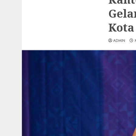
Gela
Kota
ADMIN