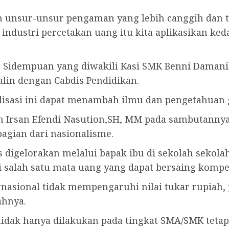
 unsur-unsur pengaman yang lebih canggih dan te
di industri percetakan uang itu kita aplikasikan ke
g Sidempuan yang diwakili Kasi SMK Benni Daman
alin dengan Cabdis Pendidikan.
isasi ini dapat menambah ilmu dan pengetahuan 
n Irsan Efendi Nasution,SH, MM pada sambutannya
agian dari nasionalisme.
 digelorakan melalui bapak ibu di sekolah sekol
i salah satu mata uang yang dapat bersaing kompet
ernasional tidak mempengaruhi nilai tukar rupiah,
ahnya.
 tidak hanya dilakukan pada tingkat SMA/SMK tetap