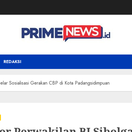
REDAKSI
Gelar Sosialisasi Gerakan CBP di Kota Padangsidimpuan
or Perwakilan BI Sibolg