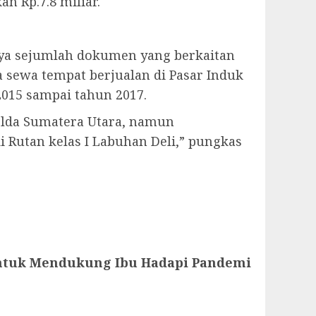
n Rp.7.8 miliar.
anya sejumlah dokumen yang berkaitan
 sewa tempat berjualan di Pasar Induk
015 sampai tahun 2017.
olda Sumatera Utara, namun
 Rutan kelas I Labuhan Deli,” pungkas
ntuk Mendukung Ibu Hadapi Pandemi