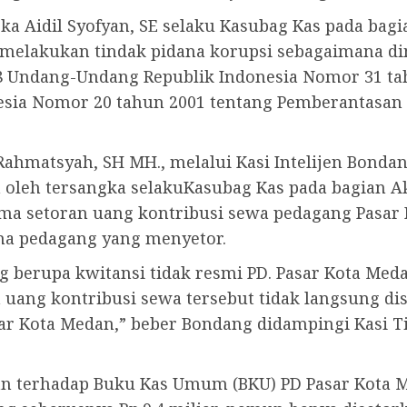
ka Aidil Syofyan, SE selaku Kasubag Kas pada ba
a melakukan tindak pidana korupsi sebagaimana 
asal 8 Undang-Undang Republik Indonesia Nomor 31 
a Nomor 20 tahun 2001 tentang Pemberantasan Ti
ahmatsyah, SH MH., melalui Kasi Intelijen Bonda
n oleh tersangka selakuKasubag Kas pada bagian 
ima setoran uang kontribusi sewa pedagang Pasar
ama pedagang yang menyetor.
berupa kwitansi tidak resmi PD. Pasar Kota Meda
ang kontribusi sewa tersebut tidak langsung dis
r Kota Medan,” beber Bondang didampingi Kasi Ti
an terhadap Buku Kas Umum (BKU) PD Pasar Kota M