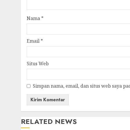
Nama
*
Email
*
Situs Web
Simpan nama, email, dan situs web saya pa
RELATED NEWS