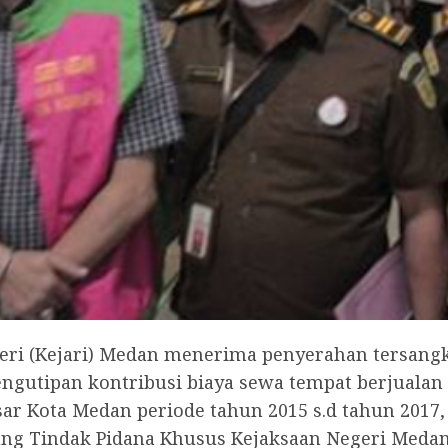
eri (Kejari) Medan menerima penyerahan tersangka
engutipan kontribusi biaya sewa tempat berjualan 
r Kota Medan periode tahun 2015 s.d tahun 2017, 
g Tindak Pidana Khusus Kejaksaan Negeri Medan, 