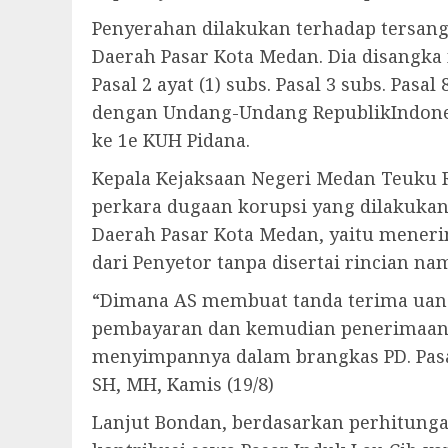
Penyerahan dilakukan terhadap tersang
Daerah Pasar Kota Medan. Dia disangk
Pasal 2 ayat (1) subs. Pasal 3 subs. P
dengan Undang-Undang RepublikIndonesi
ke 1e KUH Pidana.
Kepala Kejaksaan Negeri Medan Teuku R
perkara dugaan korupsi yang dilakuka
Daerah Pasar Kota Medan, yaitu mener
dari Penyetor tanpa disertai rincian n
“Dimana AS membuat tanda terima uang 
pembayaran dan kemudian penerimaan u
menyimpannya dalam brangkas PD. Pasa
SH, MH, Kamis (19/8)
Lanjut Bondan, berdasarkan perhitung