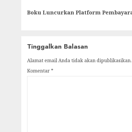
Next
Boku Luncurkan Platform Pembayara
post:
Tinggalkan Balasan
Alamat email Anda tidak akan dipublikasikan.
Komentar
*