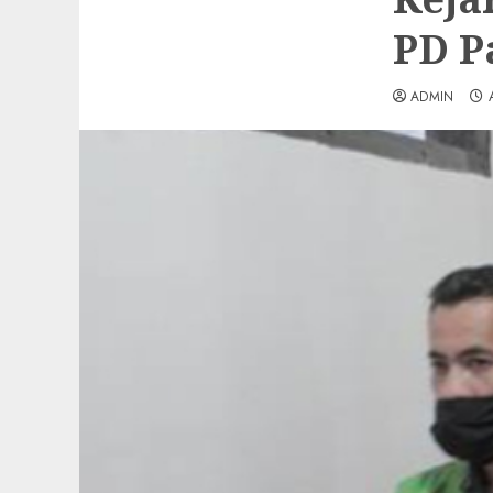
PD P
ADMIN