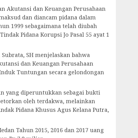
gian Akutansi dan Keuangan Perusahaan
dimaksud dan diancam pidana dalam
tahun 1999 sebagaimana telah diubah
ndak Pidana Korupsi Jo Pasal 55 ayat 1
n Subrata, SH menjelaskan bahwa
Akutansi dan Keuangan Perusahaan
 Induk Tuntungan secara gelondongan
n yang diperuntukkan sebagai bukti
etorkan oleh terdakwa, melainkan
ndak Pidana Khusus Agus Kelana Putra,
edan Tahun 2015, 2016 dan 2017 uang