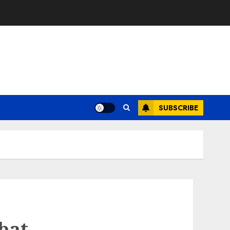
SUBSCRIBE
bat