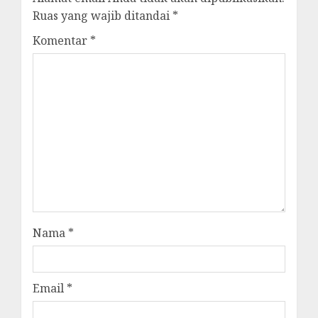
Ruas yang wajib ditandai
*
Komentar
*
Nama
*
Email
*