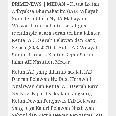
PRIMENEWS | MEDAN
– Ketua Ikatan
Adhyaksa Dhamakarini (IAD) Wilayah
Sumatera Utara Ny. IA Mahayani
Wiswantanu melantik sekaligus
memimpin acara serah terima jabatan
Ketua IAD Daerah Belawan dan Karo,
Selasa (30/3/2021) di Aula IAD Wilayah
Sumut Lantai 2 Kantor Kejati Sumut,
Jalan AH Nasution Medan.
Ketua IAD yang dilantik adalah IAD
Daerah Belawan Ny. Dusi Herawati
Nusirwan dan Ketua IAD Daerah Karo
Ny. Novi Fajar disaksikan langsung
Ketua Dewan Pengawas IAD Belawan
yang juga Kajari Belawan Nusirwan
Sahrul dan Ketua Dewan Pengawas IAD