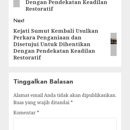
Dengan Pendekatan Keadilan
Restoratif
Next
Kejati Sumut Kembali Usulkan
Next
Perkara Penganiaan dan
post:
Disetujui Untuk Dihentikan
Dengan Pendekatan Keadilan
Restoratif
Tinggalkan Balasan
Alamat email Anda tidak akan dipublikasikan.
Ruas yang wajib ditandai
*
Komentar
*