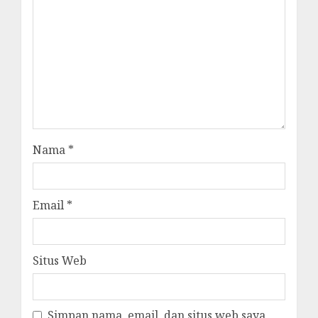
Nama
*
Email
*
Situs Web
Simpan nama, email, dan situs web saya