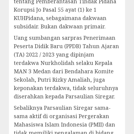
tentang Pemberantasan Tindak Pidana
Korupsi Jo Pasal 55 ayat (1) ke 1
KUHPidana, sebagaimana dakwaan
subsidair. Bukan dakwaan primair.
Uang sumbangan sarpras Penerimaan
Peserta Didik Baru (PPDB) Tahun Ajaran
(TA) 2022 / 2023 yang dipinjam
terdakwa Nurkholidah selaku Kepala
MAN 3 Medan dari Bendahara Komite
Sekolah, Putri Rizky Amaliah, juga
keponakan terdakwa, tidak seluruhnya
diserahkan kepada Parsaulian Siregar.
Sebaliknya Parsaulian Siregar sama-
sama aktif di organisasi Pergerakan
Mahasiswa Islam Indonesia (PMII) dan
tidak memiliki pengalaman di bidang