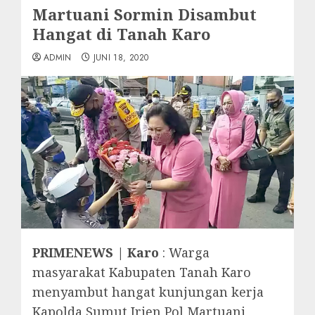
Martuani Sormin Disambut
Hangat di Tanah Karo
ADMIN
JUNI 18, 2020
PRIMENEWS | Karo
: Warga
masyarakat Kabupaten Tanah Karo
menyambut hangat kunjungan kerja
Kapolda Sumut Irjen Pol Martuani