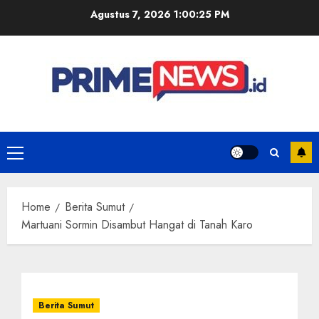
Skip
Agustus 7, 2026
1:00:25 PM
to
content
Primary
Menu
Home
Berita Sumut
Martuani Sormin Disambut Hangat di Tanah Karo
Berita Sumut