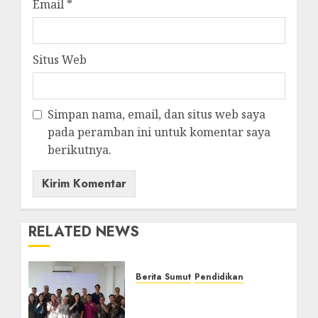
Email
*
Situs Web
Simpan nama, email, dan situs web saya
pada peramban ini untuk komentar saya
berikutnya.
RELATED NEWS
Berita Sumut
Pendidikan
Universitas IBBI Perkuat
Kolaborasi dengan Dunia