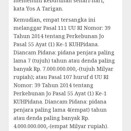
memenuhi kebutuhan sehari-hari,”
kata Yos A Tarigan.
Kemudian, empat tersangka ini
melanggar Pasal 111 UU RI Nomor: 39
Tahun 2014 tentang Perkebunan Jo
Pasal 55 Ayat (1) Ke-1 KUHPidana.
Diancam Pidana: pidana penjara paling
lama 7 (tujuh) tahun atau denda paling
banyak Rp. 7.000.000.000,-(tujuh Milyar
rupiah); atau Pasal 107 huruf d UU RI
Nomor: 39 Tahun 2014 tentang
Perkebunan Jo Pasal 55 Ayat (1) Ke-1
KUHPidana. Diancam Pidana: pidana
penjara paling lama 4(empat) tahun
atau denda paling banyak Rp.
4.000.000.000,-(empat Milyar rupiah).