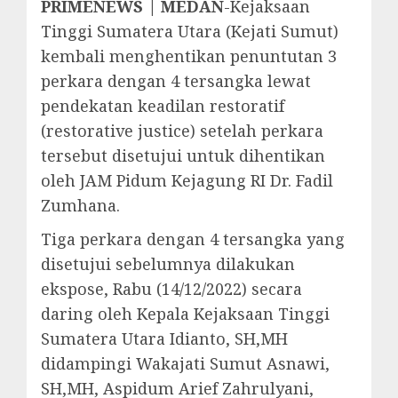
PRIMENEWS | MEDAN
-Kejaksaan
Tinggi Sumatera Utara (Kejati Sumut)
kembali menghentikan penuntutan 3
perkara dengan 4 tersangka lewat
pendekatan keadilan restoratif
(restorative justice) setelah perkara
tersebut disetujui untuk dihentikan
oleh JAM Pidum Kejagung RI Dr. Fadil
Zumhana.
Tiga perkara dengan 4 tersangka yang
disetujui sebelumnya dilakukan
ekspose, Rabu (14/12/2022) secara
daring oleh Kepala Kejaksaan Tinggi
Sumatera Utara Idianto, SH,MH
didampingi Wakajati Sumut Asnawi,
SH,MH, Aspidum Arief Zahrulyani,