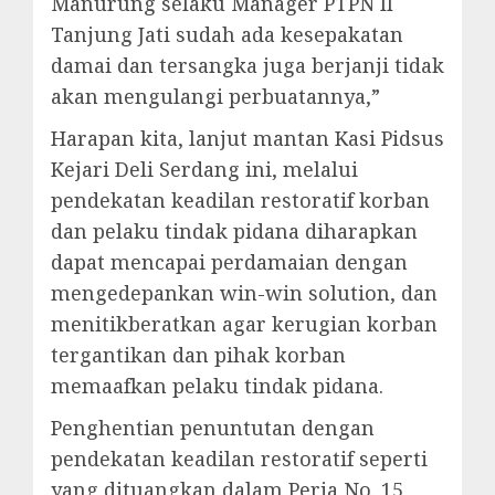
Manurung selaku Manager PTPN II
Tanjung Jati sudah ada kesepakatan
damai dan tersangka juga berjanji tidak
akan mengulangi perbuatannya,”
Harapan kita, lanjut mantan Kasi Pidsus
Kejari Deli Serdang ini, melalui
pendekatan keadilan restoratif korban
dan pelaku tindak pidana diharapkan
dapat mencapai perdamaian dengan
mengedepankan win-win solution, dan
menitikberatkan agar kerugian korban
tergantikan dan pihak korban
memaafkan pelaku tindak pidana.
Penghentian penuntutan dengan
pendekatan keadilan restoratif seperti
yang dituangkan dalam Perja No. 15