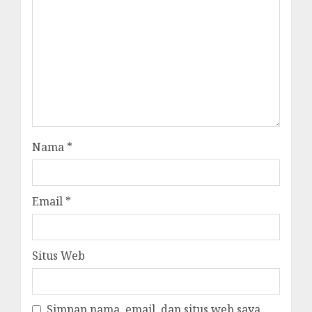
Nama
*
Email
*
Situs Web
Simpan nama, email, dan situs web saya