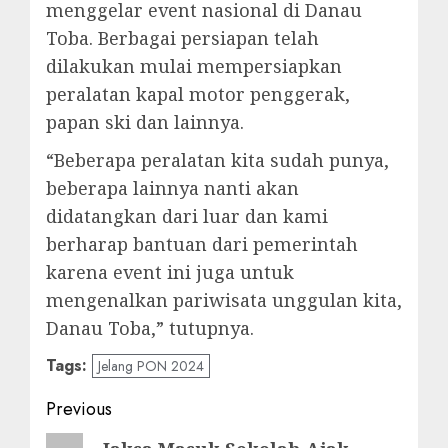
menggelar event nasional di Danau
Toba. Berbagai persiapan telah
dilakukan mulai mempersiapkan
peralatan kapal motor penggerak,
papan ski dan lainnya.
“Beberapa peralatan kita sudah punya,
beberapa lainnya nanti akan
didatangkan dari luar dan kami
berharap bantuan dari pemerintah
karena event ini juga untuk
mengenalkan pariwisata unggulan kita,
Danau Toba,” tutupnya.
Tags:
Jelang PON 2024
Post
Previous
navigation
Previous