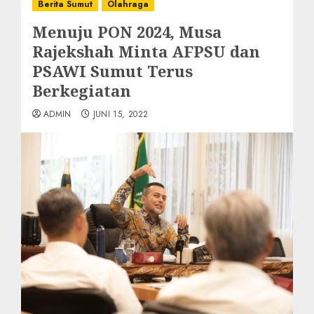
Berita Sumut
Olahraga
Menuju PON 2024, Musa
Rajekshah Minta AFPSU dan
PSAWI Sumut Terus
Berkegiatan
ADMIN
JUNI 15, 2022