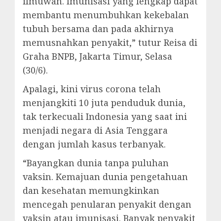
ilmuwan. Imunisasi yang lengkap dapat
membantu menumbuhkan kekebalan
tubuh bersama dan pada akhirnya
memusnahkan penyakit,” tutur Reisa di
Graha BNPB, Jakarta Timur, Selasa
(30/6).
Apalagi, kini virus corona telah
menjangkiti 10 juta penduduk dunia,
tak terkecuali Indonesia yang saat ini
menjadi negara di Asia Tenggara
dengan jumlah kasus terbanyak.
“Bayangkan dunia tanpa puluhan
vaksin. Kemajuan dunia pengetahuan
dan kesehatan memungkinkan
mencegah penularan penyakit dengan
vaksin atau imunisasi. Banyak penyakit