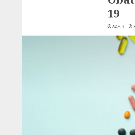
19
ADMIN