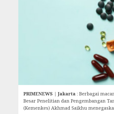
PRIMENEWS | Jakarta
: Berbagai maca
Besar Penelitian dan Pengembangan Ta
(Kemenkes) Akhmad Saikhu menegaskan,