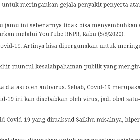
at untuk meringankan gejala penyakit penyerta 
u jamu ini sebenarnya tidak bisa menyembuhkan (s
arkan melalui YouTube BNPB, Rabu (5/8/2020).
ovid-19. Artinya bisa dipergunakan untuk meringa
akhir muncul kesalahpahaman publik yang mengir
sa diatasi oleh antivirus. Sebab, Covid-19 merupak
d-19 ini kan disebabkan oleh virus, jadi obat satu-
 Covid-19 yang dimaksud Saikhu misalnya, hiperte