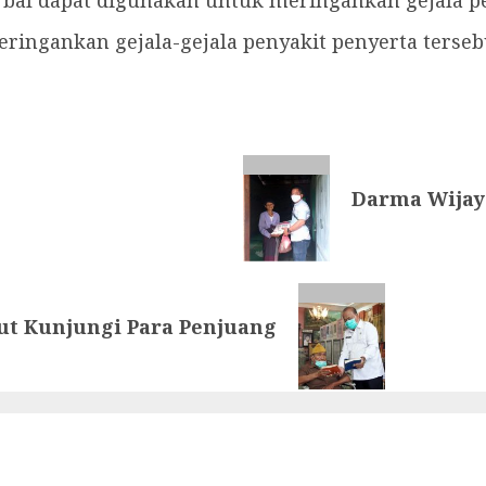
bal dapat digunakan untuk meringankan gejala pe
ringankan gejala-gejala penyakit penyerta tersebut
Darma Wijay
ut Kunjungi Para Penjuang