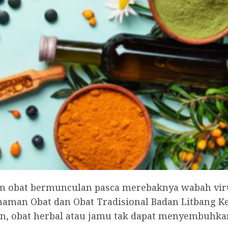
m obat bermunculan pasca merebaknya wabah virus 
naman Obat dan Obat Tradisional Badan Litbang 
 obat herbal atau jamu tak dapat menyembuhkan 