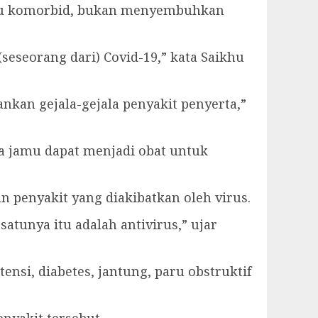
atau komorbid, bukan menyembuhkan
eseorang dari) Covid-19,” kata Saikhu
nkan gejala-gejala penyakit penyerta,”
a jamu dapat menjadi obat untuk
an penyakit yang diakibatkan oleh virus.
satunya itu adalah antivirus,” ujar
nsi, diabetes, jantung, paru obstruktif