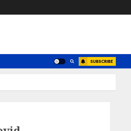
SUBSCRIBE
ovid-