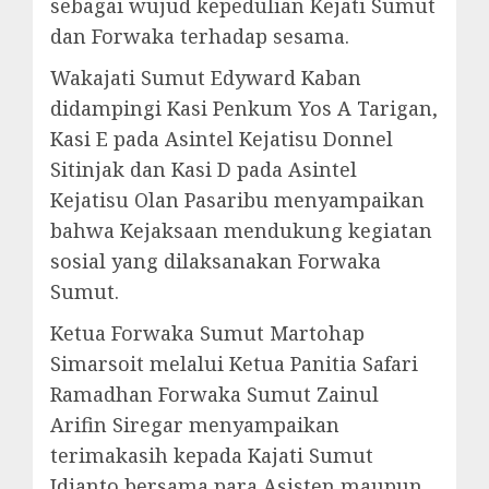
sebagai wujud kepedulian Kejati Sumut
dan Forwaka terhadap sesama.
Wakajati Sumut Edyward Kaban
didampingi Kasi Penkum Yos A Tarigan,
Kasi E pada Asintel Kejatisu Donnel
Sitinjak dan Kasi D pada Asintel
Kejatisu Olan Pasaribu menyampaikan
bahwa Kejaksaan mendukung kegiatan
sosial yang dilaksanakan Forwaka
Sumut.
Ketua Forwaka Sumut Martohap
Simarsoit melalui Ketua Panitia Safari
Ramadhan Forwaka Sumut Zainul
Arifin Siregar menyampaikan
terimakasih kepada Kajati Sumut
Idianto bersama para Asisten maupun