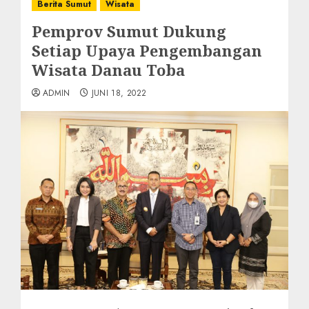
Berita Sumut
Wisata
Pemprov Sumut Dukung
Setiap Upaya Pengembangan
Wisata Danau Toba
ADMIN
JUNI 18, 2022