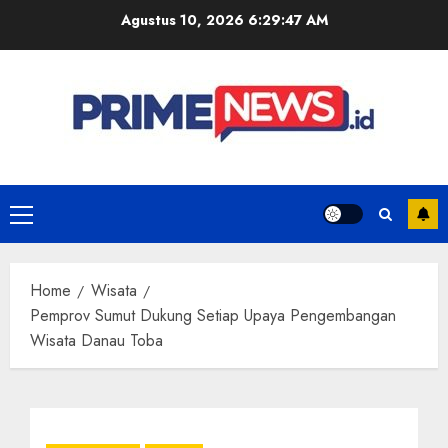
Skip
Agustus 10, 2026
6:29:47 AM
to
content
Primary
Menu
Home
Wisata
Pemprov Sumut Dukung Setiap Upaya Pengembangan
Wisata Danau Toba