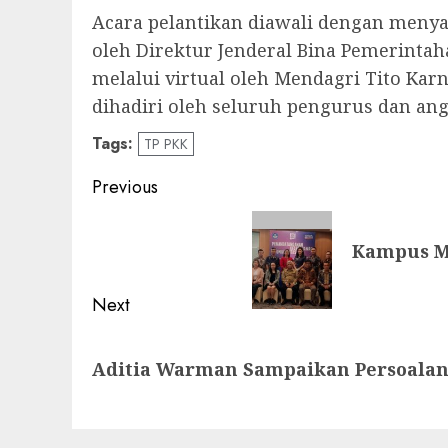
Acara pelantikan diawali dengan menya
oleh Direktur Jenderal Bina Pemerintah
melalui virtual oleh Mendagri Tito Kar
dihadiri oleh seluruh pengurus dan angg
Tags:
TP PKK
Post
Previous
navigation
Previous
Kampus Me
post:
Next
Next
Aditia Warman Sampaikan Persoalan 
post: