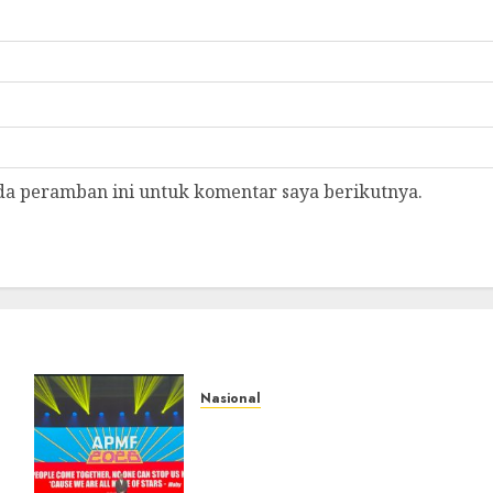
da peramban ini untuk komentar saya berikutnya.
Nasional
APMF 2026 Dorong Industri
Beralih dari Kampanye ke
Kolaborasi Jangka Panjang