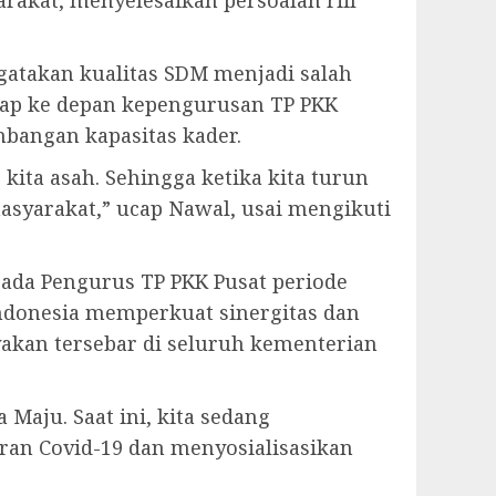
arakat, menyelesaikan persoalan riil
atakan kualitas SDM menjadi salah
rap ke depan kepengurusan TP PKK
bangan kapasitas kader.
kita asah. Sehingga ketika kita turun
syarakat,” ucap Nawal, usai mengikuti
ada Pengurus TP PKK Pusat periode
ndonesia memperkuat sinergitas dan
akan tersebar di seluruh kementerian
Maju. Saat ini, kita sedang
ran Covid-19 dan menyosialisasikan