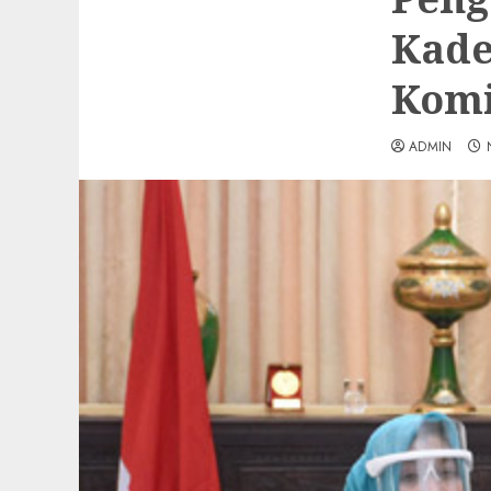
Kade
Kom
ADMIN