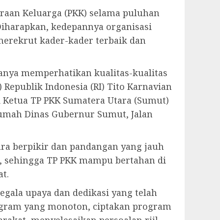
raan Keluarga (PKK) selama puluhan
iharapkan, kedepannya organisasi
merekrut kader-kader terbaik dan
yanya memperhatikan kualitas-kualitas
Republik Indonesia (RI) Tito Karnavian
iri Ketua TP PKK Sumatera Utara (Sumut)
Rumah Dinas Gubernur Sumut, Jalan
ara berpikir dan pandangan yang jauh
l, sehingga TP PKK mampu bertahan di
t.
egala upaya dan dedikasi yang telah
rogram yang monoton, ciptakan program