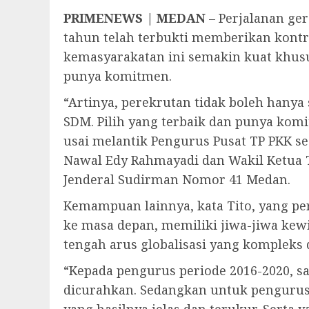
PRIMENEWS | MEDAN
– Perjalanan ge
tahun telah terbukti memberikan kont
kemasyarakatan ini semakin kuat khusu
punya komitmen.
“Artinya, perekrutan tidak boleh hany
SDM. Pilih yang terbaik dan punya komi
usai melantik Pengurus Pusat TP PKK sec
Nawal Edy Rahmayadi dan Wakil Ketua 
Jenderal Sudirman Nomor 41 Medan.
Kemampuan lainnya, kata Tito, yang per
ke masa depan, memiliki jiwa-jiwa kew
tengah arus globalisasi yang kompleks
“Kepada pengurus periode 2016-2020, sa
dicurahkan. Sedangkan untuk pengurus 