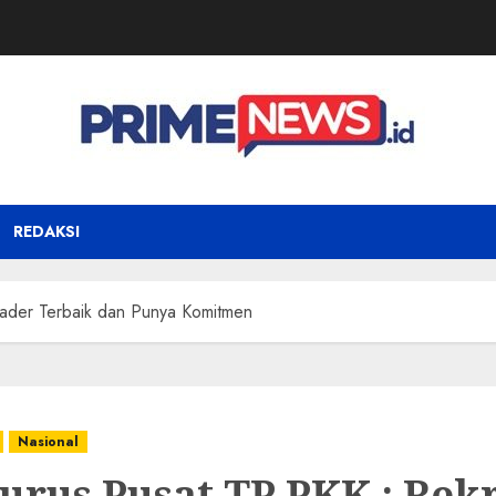
REDAKSI
ader Terbaik dan Punya Komitmen
Nasional
urus Pusat TP PKK : Rek