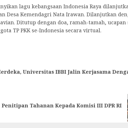
nyikan lagu kebangsaan Indonesia Raya dilanjut
an Desa Kemendagri Nata Irawan. Dilanjutkan deng
navian. Ditutup dengan doa, ramah-tamah, ucapan 
ota TP PKK se-Indonesia secara virtual.
rdeka, Universitas IBBI Jalin Kerjasama Den
Penitipan Tahanan Kepada Komisi III DPR RI