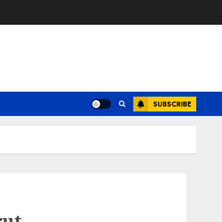
SUBSCRIBE
rut