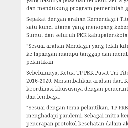
yang hasilnya jelas dan terukur. Serta 
dan mendukung program pemerintah gu
Sepakat dengan arahan Kemendagri Tit
satu kunci utama yang menopang keberh
Sumut dan seluruh PKK kabupaten/kota
“Sesuai arahan Mendagri yang telah kit
ke lapangan mampu tanggap dan member
pelantikan.
Sebelumnya, Ketua TP PKK Pusat Tri T
2016-2020. Menambahkan arahan dari Ke
koordinasi khususnya dengan pemerinta
dan lembaga.
“Sesuai dengan tema pelantikan, TP PKK
menghadapi pandemi. Sebagai mitra ker
penerapan protokol kesehatan dalam akti