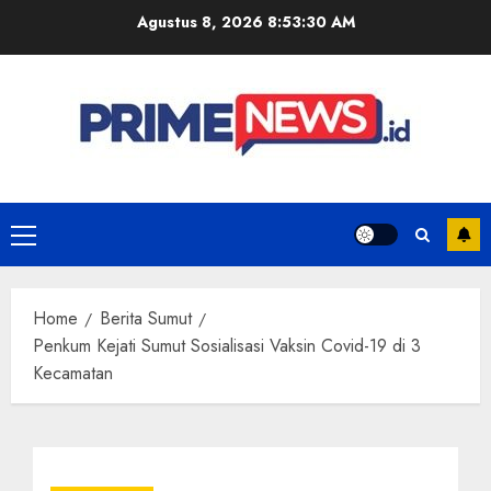
Skip
Agustus 8, 2026
8:53:31 AM
to
content
Primary
Menu
Home
Berita Sumut
Penkum Kejati Sumut Sosialisasi Vaksin Covid-19 di 3
Kecamatan