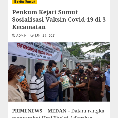
Berita Sumut
Penkum Kejati Sumut
Sosialisasi Vaksin Covid-19 di 3
Kecamatan
ADMIN
JUNI 29, 2021
PRIMENEWS | MEDAN
– Dalam rangka