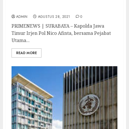
Akhir Desember Ditargetkan 70%
Masyarakat Jatim Telah Divaksin
ADMIN
AGUSTUS 28, 2021
0
PRIMENEWS | SURABAYA – Kapolda Jawa
Timur Irjen Pol Nico Afinta, bersama Pejabat
Utama...
READ MORE