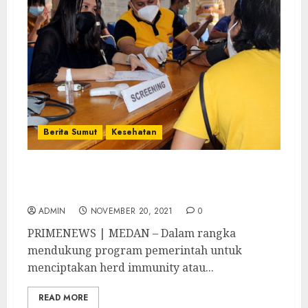
Berita Sumut
Kesehatan
Ciptakan Herd Immunity, Vaksinasi Presisi
Polda Sumut Berlanjut
ADMIN
NOVEMBER 20, 2021
0
PRIMENEWS | MEDAN – Dalam rangka
mendukung program pemerintah untuk
menciptakan herd immunity atau...
READ MORE