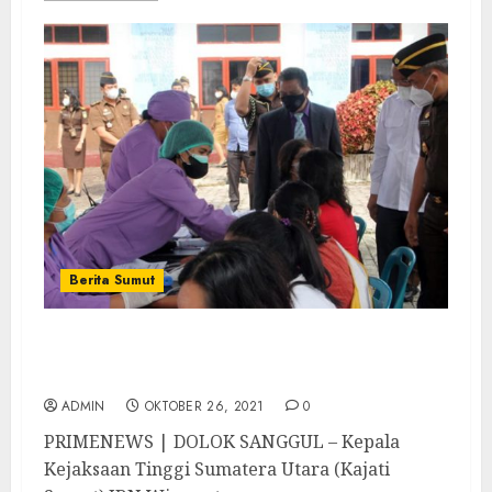
Berita Sumut
Kajati Sumut Tinjau Kegiatan Adhyaksa
Peduli Vaksin Covid-19 di Kejari Humbahas
ADMIN
OKTOBER 26, 2021
0
PRIMENEWS | DOLOK SANGGUL – Kepala
Kejaksaan Tinggi Sumatera Utara (Kajati