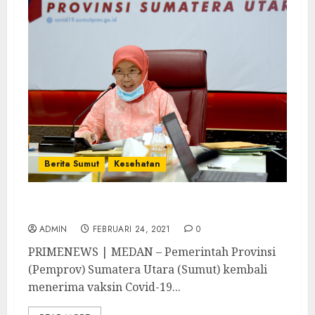
Berita Sumut
Kesehatan
Sumut Kembali Terima 237.720 Dosis Vaksin
ADMIN
FEBRUARI 24, 2021
0
PRIMENEWS | MEDAN – Pemerintah Provinsi
(Pemprov) Sumatera Utara (Sumut) kembali
menerima vaksin Covid-19...