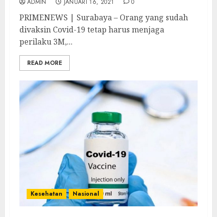
ADMIN
JANUARI 16, 2021
0
PRIMENEWS | Surabaya – Orang yang sudah
divaksin Covid-19 tetap harus menjaga
perilaku 3M,...
READ MORE
Kesehatan
Nasional