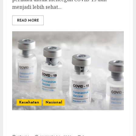
menjadi lebih sehat...
READ MORE
Kesehatan
Nasional
Ingat, Orang Sudah Divaksin Tetap Harus
Patuhi 3M