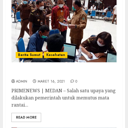
Berita Sumut
Kesehatan
450 Peserta Ikut Vaksin Di Kejati Sumut
ADMIN
MARET 16, 2021
0
PRIMENEWS | MEDAN – Salah satu upaya yang
dilakukan pemerintah untuk memutus mata
rantai...
READ MORE