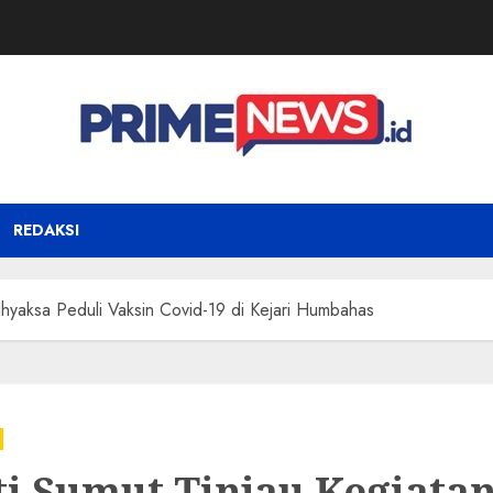
REDAKSI
dhyaksa Peduli Vaksin Covid-19 di Kejari Humbahas
ti Sumut Tinjau Kegiata