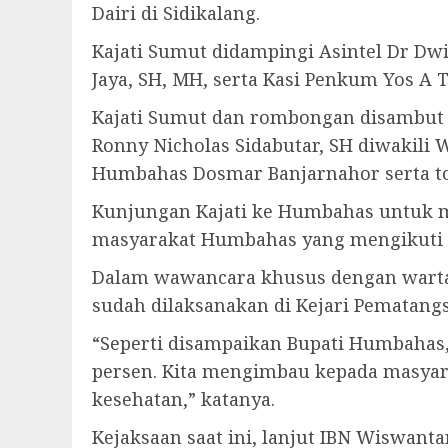
Dairi di Sidikalang.
Kajati Sumut didampingi Asintel Dr Dw
Jaya, SH, MH, serta Kasi Penkum Yos A 
Kajati Sumut dan rombongan disambut 
Ronny Nicholas Sidabutar, SH diwakil
Humbahas Dosmar Banjarnahor serta to
Kunjungan Kajati ke Humbahas untuk m
masyarakat Humbahas yang mengikuti v
Dalam wawancara khusus dengan warta
sudah dilaksanakan di Kejari Pematangsi
“Seperti disampaikan Bupati Humbahas
persen. Kita mengimbau kepada masyar
kesehatan,” katanya.
Kejaksaan saat ini, lanjut IBN Wiswan