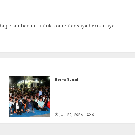
da peramban ini untuk komentar saya berikutnya.
Berita Sumut
Bersama Bobby Nasution,
Ribuan Masyarakat Nias
Nikmati Serunya Final
Piala Dunia 2026
JULI 20, 2026
0