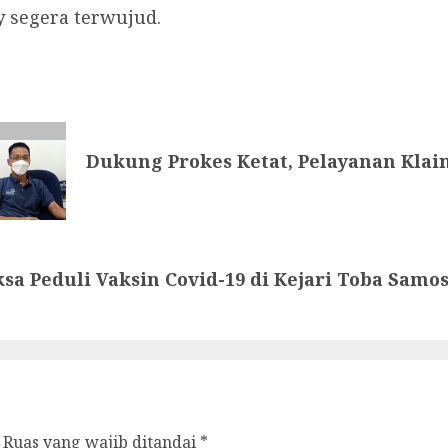
 segera terwujud.
Dukung Prokes Ketat, Pelayanan Kla
sa Peduli Vaksin Covid-19 di Kejari Toba Samos
Ruas yang wajib ditandai
*