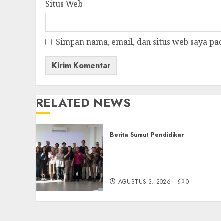
Situs Web
Simpan nama, email, dan situs web saya pa
RELATED NEWS
Berita Sumut
Pendidikan
Universitas IBBI Perkuat
Kolaborasi dengan Dunia
Usaha dan Industri
AGUSTUS 3, 2026
0