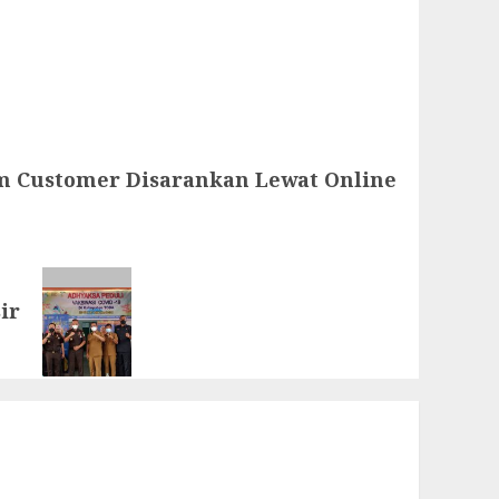
im Customer Disarankan Lewat Online
ir