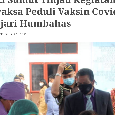
aksa Peduli Vaksin Covi
ejari Humbahas
OKTOBER 26, 2021