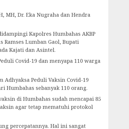
SH, MH, Dr. Eka Nugraha dan Hendra
 didampingi Kapolres Humbahas AKBP
as Ramses Lumban Gaol, Bupati
 Kajati dan Asintel.
Peduli Covid-19 dan menyapa 110 warga
Adhyaksa Peduli Vaksin Covid-19
ejari Humbahas sebanyak 110 orang.
ivaksin di Humbahas sudah mencapai 85
aksin agar tetap mematuhi protokol
ng percepatannya. Hal ini sangat