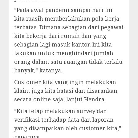
“Pada awal pandemi sampai hari ini
kita masih memberlakukan pola kerja
terbatas. Dimana sebagian dari pegawai
kita bekerja dari rumah dan yang
sebagian lagi masuk kantor. Ini kita
lakukan untuk menghindari jumlah
orang dalam satu ruangan tidak terlalu
banyak,” katanya.
Customer kita yang ingin melakukan
klaim juga kita batasi dan disarankan
secara online saja, lanjut Hendra.
“Kita tetap melakukan survey dan
verifikasi terhadap data dan laporan
yang disampaikan oleh customer kita,”
paparnya.