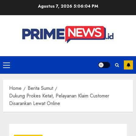
Skip
Agustus 7, 2026
5:06:05 PM
to
content
Primary
Menu
Home
Berita Sumut
Dukung Prokes Ketat, Pelayanan Klaim Customer
Disarankan Lewat Online