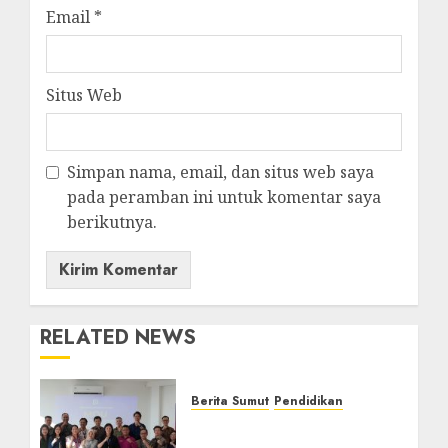
Email
*
Situs Web
Simpan nama, email, dan situs web saya
pada peramban ini untuk komentar saya
berikutnya.
RELATED NEWS
Berita Sumut
Pendidikan
Universitas IBBI Perkuat