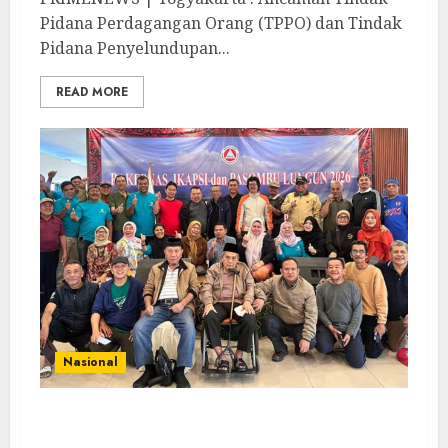
Pidana Perdagangan Orang (TPPO) dan Tindak
Pidana Penyelundupan...
READ MORE
Nasional
Rakernas IV IKAPSI 2026 Hasilkan 13