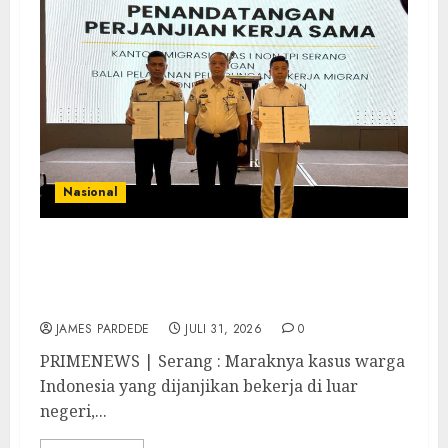
Nasional
Sinergi Imigrasi Serang dan BP3MI Banten
Luncurkan Kolaborasi MADANI, Perkuat
Desa Binaan Cegah TPPO
JAMES PARDEDE
JULI 31, 2026
0
PRIMENEWS | Serang : Maraknya kasus warga
Indonesia yang dijanjikan bekerja di luar
negeri,...