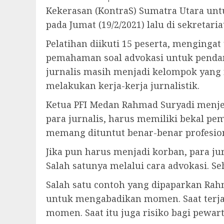
Kekerasan (KontraS) Sumatra Utara unt
pada Jumat (19/2/2021) lalu di sekretar
Pelatihan diikuti 15 peserta, menging
pemahaman soal advokasi untuk pendamp
jurnalis masih menjadi kelompok yang 
melakukan kerja-kerja jurnalistik.
Ketua PFI Medan Rahmad Suryadi menjel
para jurnalis, harus memiliki bekal p
memang dituntut benar-benar profesio
Jika pun harus menjadi korban, para j
Salah satunya melalui cara advokasi. S
Salah satu contoh yang dipaparkan Rahm
untuk mengabadikan momen. Saat terjad
momen. Saat itu juga risiko bagi pewar