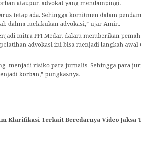
 korban ataupun advokat yang mendampingi.
harus tetap ada. Sehingga komitmen dalam pendamp
wab dalma melakukan advokasi,” ujar Amin.
njadi mitra PFI Medan dalam memberikan pemaham
pelatihan advokasi ini bisa menjadi langkah awal
g menjadi risiko para jurnalis. Sehingga para j
enjadi korban,” pungkasnya.
 Klarifikasi Terkait Beredarnya Video Jaksa 