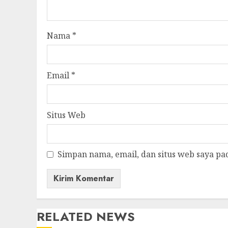
Nama
*
Email
*
Situs Web
Simpan nama, email, dan situs web saya pa
RELATED NEWS