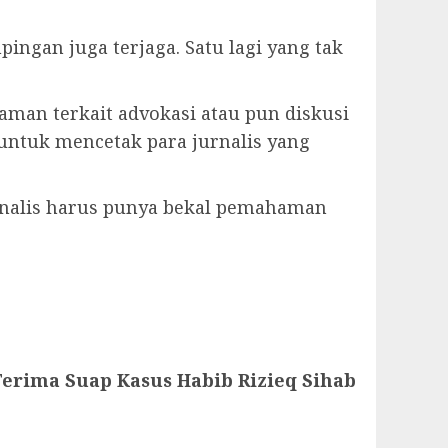
ingan juga terjaga. Satu lagi yang tak
an terkait advokasi atau pun diskusi
 untuk mencetak para jurnalis yang
urnalis harus punya bekal pemahaman
Terima Suap Kasus Habib Rizieq Sihab