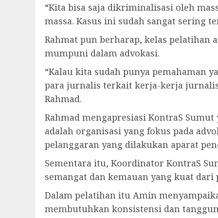
“Kita bisa saja dikriminalisasi oleh m
massa. Kasus ini sudah sangat sering te
Rahmat pun berharap, kelas pelatihan a
mumpuni dalam advokasi.
“Kalau kita sudah punya pemahaman ya
para jurnalis terkait kerja-kerja jurn
Rahmad.
Rahmad mengapresiasi KontraS Sumut y
adalah organisasi yang fokus pada adv
pelanggaran yang dilakukan aparat pe
Sementara itu, Koordinator KontraS Su
semangat dan kemauan yang kuat dari 
Dalam pelatihan itu Amin menyampaika
membutuhkan konsistensi dan tanggung