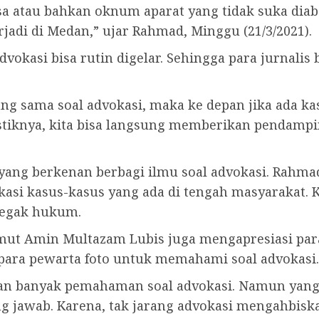
assa atau bahkan oknum aparat yang tidak suka d
rjadi di Medan,” ujar Rahmad, Minggu (21/3/2021).
dvokasi bisa rutin digelar. Sehingga para jurnal
ng sama soal advokasi, maka ke depan jika ada k
alistiknya, kita bisa langsung memberikan pendamp
ang berkenan berbagi ilmu soal advokasi. Rahma
okasi kasus-kasus yang ada di tengah masyarakat.
negak hukum.
mut Amin Multazam Lubis juga mengapresiasi para
para pewarta foto untuk memahami soal advokasi.
n banyak pemahaman soal advokasi. Namun yang m
 jawab. Karena, tak jarang advokasi mengahbiska