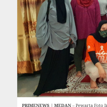
PRIMENEWS | MEDAN
– Pewarta Foto 