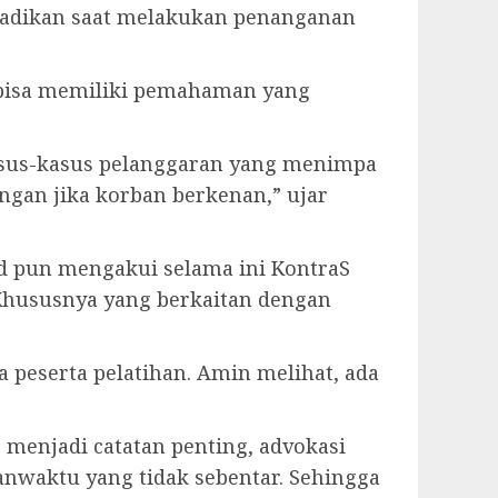
iabadikan saat melakukan penanganan
is bisa memiliki pemahaman yang
asus-kasus pelanggaran yang menimpa
ingan jika korban berkenan,” ujar
d pun mengakui selama ini KontraS
 Khususnya yang berkaitan dengan
 peserta pelatihan. Amin melihat, ada
enjadi catatan penting, advokasi
nwaktu yang tidak sebentar. Sehingga