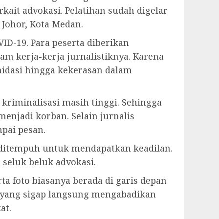
it advokasi. Pelatihan sudah digelar
 Johor, Kota Medan.
D-19. Para peserta diberikan
 kerja-kerja jurnalistiknya. Karena
midasi hingga kekerasan dalam
kriminalisasi masih tinggi. Sehingga
enjadi korban. Selain jurnalis
pai pesan.
a ditempuh untuk mendapatkan keadilan.
seluk beluk advokasi.
a foto biasanya berada di garis depan
o yang sigap langsung mengabadikan
at.