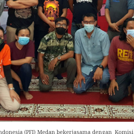
Indonesia (PFI) Medan bekerjasama dengan Komisi