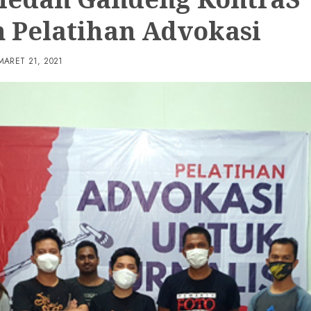
n Pelatihan Advokasi
MARET 21, 2021