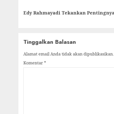
Next
Edy Rahmayadi Tekankan Pentingnya S
post:
Tinggalkan Balasan
Alamat email Anda tidak akan dipublikasikan.
Komentar
*