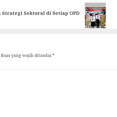
trategi Sektoral di Setiap OPD
Ruas yang wajib ditandai
*