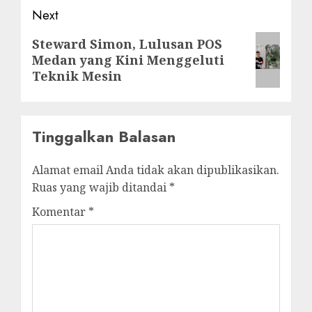
Next
Next
Steward Simon, Lulusan POS
Medan yang Kini Menggeluti
post:
Teknik Mesin
Tinggalkan Balasan
Alamat email Anda tidak akan dipublikasikan.
Ruas yang wajib ditandai
*
Komentar
*