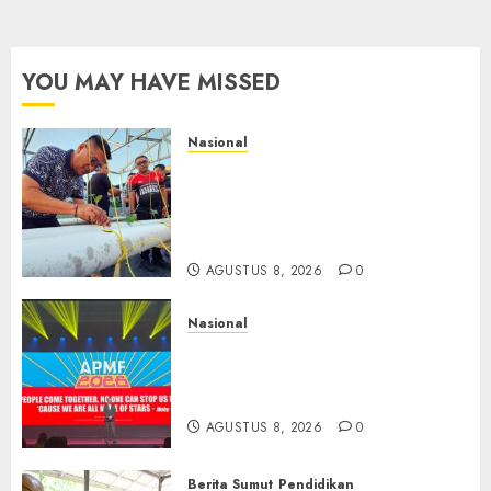
YOU MAY HAVE MISSED
Nasional
Lapas Gorontalo Canangkan
Green House, Dorong
Kemandirian Warga Binaan
Melalui Pertanian Modern
AGUSTUS 8, 2026
0
Nasional
APMF 2026 Dorong Industri
Beralih dari Kampanye ke
Kolaborasi Jangka Panjang
AGUSTUS 8, 2026
0
Berita Sumut
Pendidikan