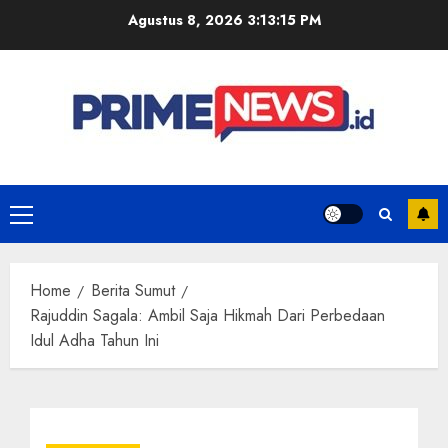
Skip
Agustus 8, 2026
3:13:16 PM
to
content
Primary
Menu
Home
Berita Sumut
Rajuddin Sagala: Ambil Saja Hikmah Dari Perbedaan
Idul Adha Tahun Ini