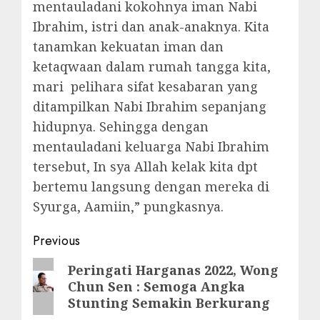
mentauladani kokohnya iman Nabi
Ibrahim, istri dan anak-anaknya. Kita
tanamkan kekuatan iman dan
ketaqwaan dalam rumah tangga kita,
mari pelihara sifat kesabaran yang
ditampilkan Nabi Ibrahim sepanjang
hidupnya. Sehingga dengan
mentauladani keluarga Nabi Ibrahim
tersebut, In sya Allah kelak kita dpt
bertemu langsung dengan mereka di
Syurga, Aamiin,” pungkasnya.
Post
Previous
navigation
Previous
Peringati Harganas 2022, Wong
Chun Sen : Semoga Angka
post:
Stunting Semakin Berkurang