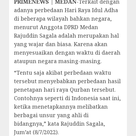
PRIMENEWS | MEDAN
-Terkait dengan
adanya perbedaan Hari Raya Idul Adha
di beberapa wilayah bahkan negara,
menurut Anggota DPRD Medan
Rajuddin Sagala adalah merupakan hal
yang wajar dan biasa. Karena akan
menyesuaikan dengan waktu di daerah
ataupun negara masing-masing.
“Tentu saja akibat perbedaan waktu
tersebut menyebabkan perbedaan hasil
penetapan hari raya Qurban tersebut.
Contohnya seperti di Indonesia saat ini,
ketika menetapkannya melibatkan
berbagai unsur yang ahli di
bidangnya,” kata Rajuddin Sagala,
Jum’at (8/7/2022).