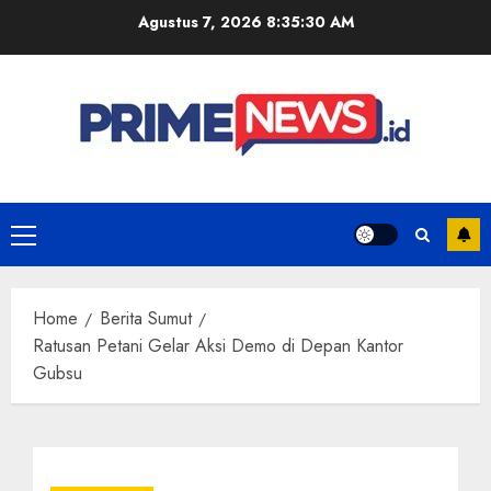
Skip
Agustus 7, 2026
8:35:31 AM
to
content
Primary
Menu
Home
Berita Sumut
Ratusan Petani Gelar Aksi Demo di Depan Kantor
Gubsu