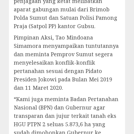
penjagaan yang ketat melibatkan
aparat gabungan mulai dari Brimob
Polda Sumut dan Satuan Polisi Pamong
Praja (Satpol PP) kantor Gubsu.
Pimpinan Aksi, Tao Mindoana
Simamora menyampaikan tuntutannya
dan meminta Pemprov Sumut segera
menyelesaikan konflik-konflik
pertanahan sesuai dengan Pidato
Presiden Jokowi pada Bulan Mei 2019
dan 11 Maret 2020.
“Kami juga meminta Badan Pertanahan
Nasional (BPN) dan Gubernur agar
transparan dan jujur terkait tanah eks
HGU PTPN 2 seluas 5.873,6 ha yang
sudah dimohonkan Gubernur ke