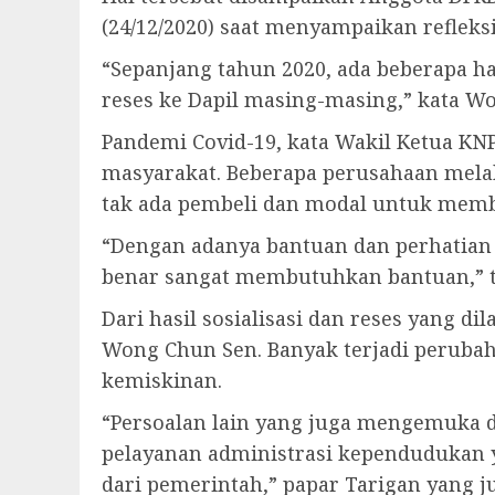
(24/12/2020) saat menyampaikan reflek
“Sepanjang tahun 2020, ada beberapa ha
reses ke Dapil masing-masing,” kata W
Pandemi Covid-19, kata Wakil Ketua KN
masyarakat. Beberapa perusahaan mela
tak ada pembeli dan modal untuk memb
“Dengan adanya bantuan dan perhatian 
benar sangat membutuhkan bantuan,” 
Dari hasil sosialisasi dan reses yang 
Wong Chun Sen. Banyak terjadi peruba
kemiskinan.
“Persoalan lain yang juga mengemuka
pelayanan administrasi kependudukan 
dari pemerintah,” papar Tarigan yang 