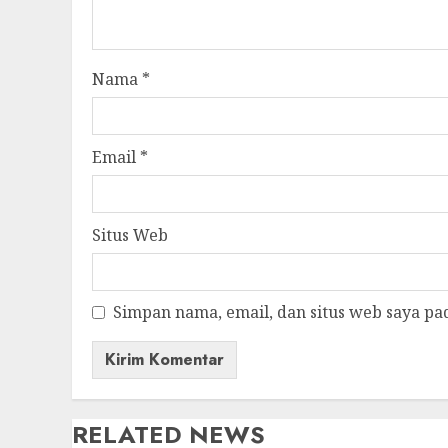
Nama
*
Email
*
Situs Web
Simpan nama, email, dan situs web saya pa
RELATED NEWS