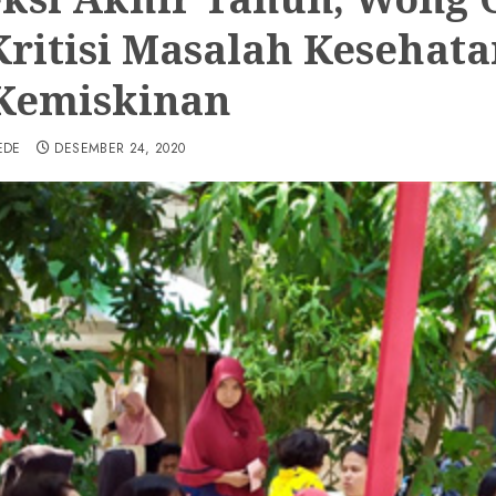
Kritisi Masalah Kesehata
Kemiskinan
EDE
DESEMBER 24, 2020