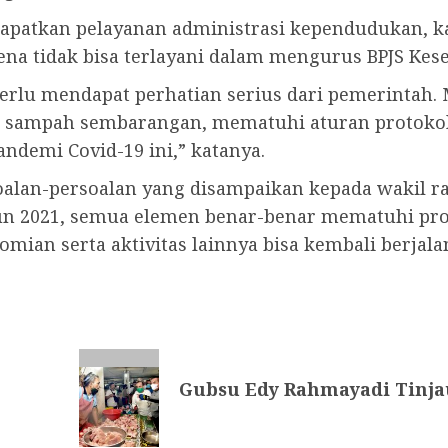
apatkan pelayanan administrasi kependudukan, 
a tidak bisa terlayani dalam mengurus BPJS Kese
erlu mendapat perhatian serius dari pemerintah.
sampah sembarangan, mematuhi aturan protokol k
demi Covid-19 ini,” katanya.
alan-persoalan yang disampaikan kepada wakil r
un 2021, semua elemen benar-benar mematuhi pro
nomian serta aktivitas lainnya bisa kembali berjal
Gubsu Edy Rahmayadi Tinjau