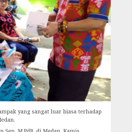
pak yang sangat luar biasa terhadap
Medan.
n Sen, M.PdB, di Medan, Kamis