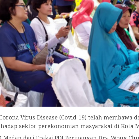
ona Virus Disease (Covid-19) telah membawa dam
rhadap sektor perekonomian masyarakat di Kota 
 Medan dari Fraksi PDI Perjuangan Drs. Wong Chu