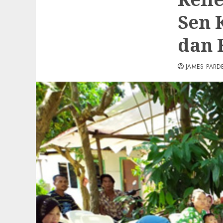
Sen 
dan 
JAMES PARD