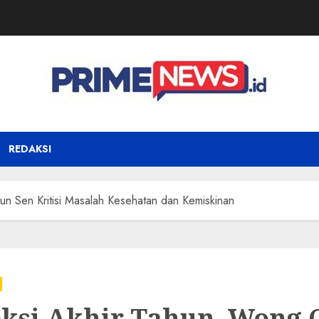
REDAKSI
un Sen Kritisi Masalah Kesehatan dan Kemiskinan
eksi Akhir Tahun, Wong