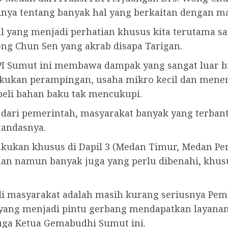
sinya tentang banyak hal yang berkaitan dengan 
l yang menjadi perhatian khusus kita terutama saa
ong Chun Sen yang akrab disapa Tarigan.
PI Sumut ini membawa dampak yang sangat luar b
kukan perampingan, usaha mikro kecil dan menen
eli bahan baku tak mencukupi.
dari pemerintah, masyarakat banyak yang terban
tandasnya.
dilakukan khusus di Dapil 3 (Medan Timur, Medan 
han namun banyak juga yang perlu dibenahi, khu
 di masyarakat adalah masih kurang seriusnya P
yang menjadi pintu gerbang mendapatkan layana
juga Ketua Gemabudhi Sumut ini.