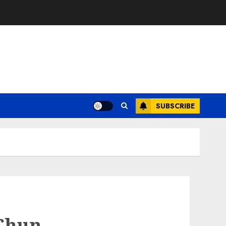
SUBSCRIBE
 Chun