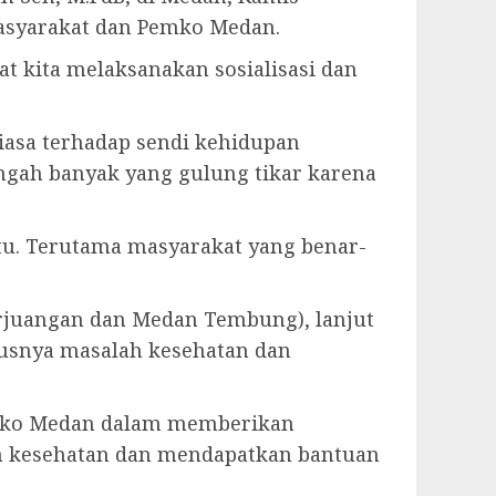
masyarakat dan Pemko Medan.
t kita melaksanakan sosialisasi dan
iasa terhadap sendi kehidupan
gah banyak yang gulung tikar karena
tu. Terutama masyarakat yang benar-
Perjuangan dan Medan Tembung), lanjut
susnya masalah kesehatan dan
emko Medan dalam memberikan
n kesehatan dan mendapatkan bantuan