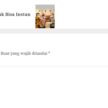
k Bisa Instan
Ruas yang wajib ditandai
*