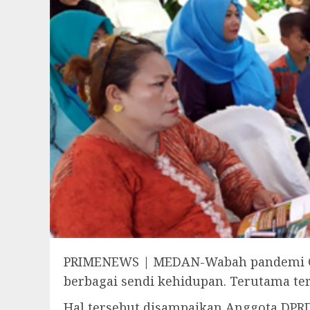
PRIMENEWS | MEDAN-Wabah pandemi Cor
berbagai sendi kehidupan. Terutama te
Hal tersebut disampaikan Anggota DPRD