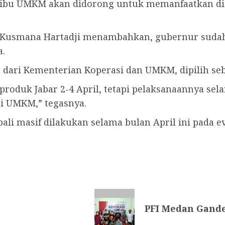
 ribu UMKM akan didorong untuk memanfaatkan digi
r Kusmana Hartadji menambahkan, gubernur suda
a.
 dari Kementerian Koperasi dan UMKM, dipilih se
produk Jabar 2-4 April, tetapi pelaksanaannya sela
i UMKM,” tegasnya.
 masif dilakukan selama bulan April ini pada eve
PFI Medan Gande