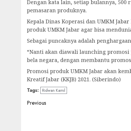
Dengan kata lain, setiap bulannya, 500
pemasaran produknya.
Kepala Dinas Koperasi dan UMKM Jaba
produk UMKM Jabar agar bisa menduni
Sebagai puncaknya adalah penghargaan
“Nanti akan diawali launching promosi 
bela negara, dengan membantu promos
Promosi produk UMKM Jabar akan kembali
Kreatif Jabar (KKJB) 2021. (Siberindo)
Tags:
Ridwan Kamil
Post
Previous
navigation
Previous
post: