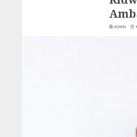
Amba
ADMIN