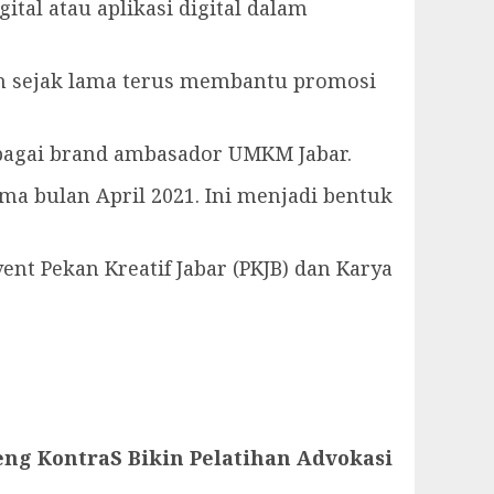
tal atau aplikasi digital dalam
h sejak lama terus membantu promosi
bagai brand ambasador UMKM Jabar.
ma bulan April 2021. Ini menjadi bentuk
nt Pekan Kreatif Jabar (PKJB) dan Karya
ng KontraS Bikin Pelatihan Advokasi