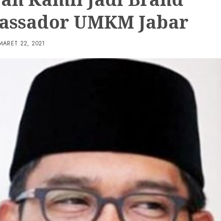
ssador UMKM Jabar
MARET 22, 2021