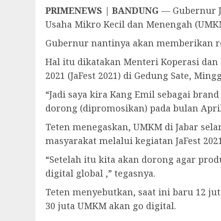
PRIMENEWS | BANDUNG
— Gubernur J
Usaha Mikro Kecil dan Menengah (UMKM
Gubernur nantinya akan memberikan re
Hal itu dikatakan Menteri Koperasi da
2021 (JaFest 2021) di Gedung Sate, Mingg
“Jadi saya kira Kang Emil sebagai br
dorong (dipromosikan) pada bulan April 
Teten menegaskan, UMKM di Jabar sela
masyarakat melalui kegiatan JaFest 202
“Setelah itu kita akan dorong agar prod
digital global ,” tegasnya.
Teten menyebutkan, saat ini baru 12 ju
30 juta UMKM akan go digital.