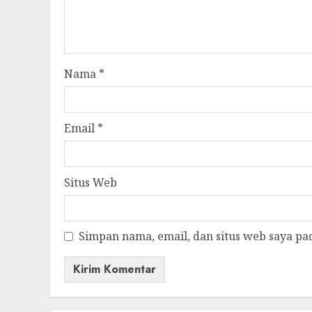
Nama
*
Email
*
Situs Web
Simpan nama, email, dan situs web saya pa