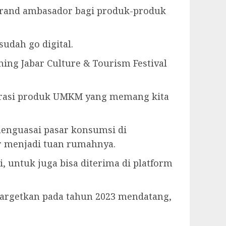
 brand ambasador bagi produk-produk
dah go digital.
ng Jabar Culture & Tourism Festival
kurasi produk UMKM yang memang kita
enguasai pasar konsumsi di
ar menjadi tuan rumahnya.
, untuk juga bisa diterima di platform
itargetkan pada tahun 2023 mendatang,