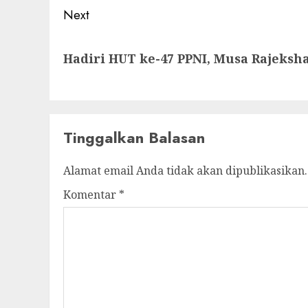
Next
Next
Hadiri HUT ke-47 PPNI, Musa Rajeks
post:
Tinggalkan Balasan
Alamat email Anda tidak akan dipublikasikan.
Komentar
*