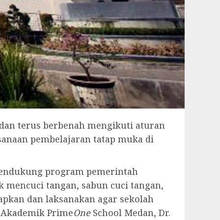
dan terus berbenah mengikuti aturan
sanaan pembelajaran tatap muka di
 mendukung program pemerintah
k mencuci tangan, sabun cuci tangan,
iapkan dan laksanakan agar sekolah
r Akademik Prime
One
School Medan, Dr.