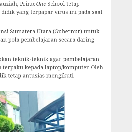
auziah, Prime
One
School tetap
idik yang terpapar virus ini pada saat
insi Sumatera Utara (Gubernur) untuk
kan pola pembelajaran secara daring
kan teknik-teknik agar pembelajaran
u terpaku kepada laptop/komputer. Oleh
ik tetap antusias mengikuti