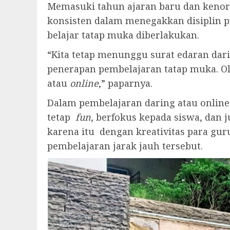
Memasuki tahun ajaran baru dan kenorm
konsisten dalam menegakkan disiplin pr
belajar tatap muka diberlakukan.
“Kita tetap menunggu surat edaran dar
penerapan pembelajaran tatap muka. Ole
atau
online
,” paparnya.
Dalam pembelajaran daring atau online,
tetap
fun
, berfokus kepada siswa, dan 
karena itu dengan kreativitas para gur
pembelajaran jarak jauh tersebut.