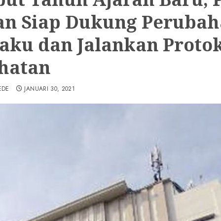
n Siap Dukung Perubah
laku dan Jalankan Proto
hatan
EDE
JANUARI 30, 2021