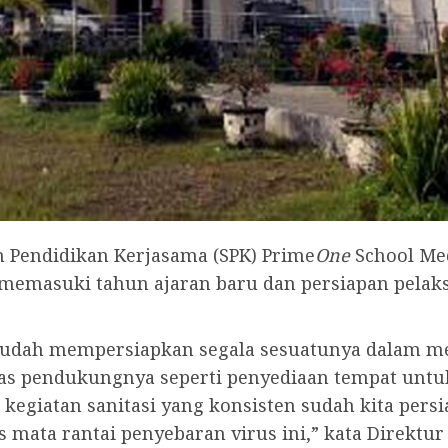
 Pendidikan Kerjasama (SPK) Prime
One
School Me
 memasuki tahun ajaran baru dan persiapan pelak
a sudah mempersiapkan segala sesuatunya dalam
tas pendukungnya seperti penyediaan tempat untu
kegiatan sanitasi yang konsisten sudah kita pers
 mata rantai penyebaran virus ini,” kata Direktu