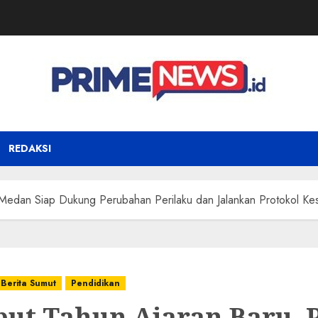
REDAKSI
Medan Siap Dukung Perubahan Perilaku dan Jalankan Protokol Ke
Berita Sumut
Pendidikan
ut Tahun Ajaran Baru, 