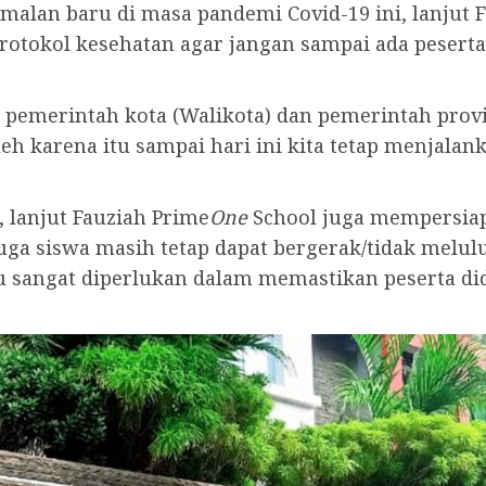
alan baru di masa pandemi Covid-19 ini, lanjut F
otokol kesehatan agar jangan sampai ada peserta d
i pemerintah kota (Walikota) dan pemerintah prov
h karena itu sampai hari ini kita tetap menjalan
 lanjut Fauziah Prime
One
School juga mempersiap
juga siswa masih tetap dapat bergerak/tidak melul
u sangat diperlukan dalam memastikan peserta did