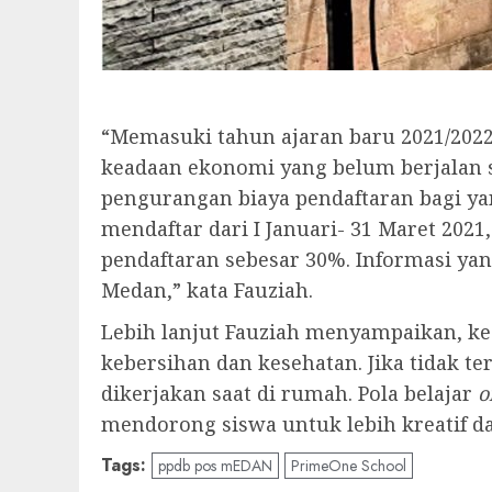
“Memasuki tahun ajaran baru 2021/202
keadaan ekonomi yang belum berjalan 
pengurangan biaya pendaftaran bagi ya
mendaftar dari I Januari- 31 Maret 2021
pendaftaran sebesar 30%. Informasi ya
Medan,” kata Fauziah.
Lebih lanjut Fauziah menyampaikan, k
kebersihan dan kesehatan. Jika tidak te
dikerjakan saat di rumah. Pola belajar
o
mendorong siswa untuk lebih kreatif d
Tags:
ppdb pos mEDAN
PrimeOne School