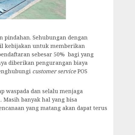
an pindahan. Sehubungan dengan
l kebijakan untuk memberikan
pendaftaran sebesar 50% bagi yang
hanya diberikan pengurangan biaya
 menghubungi
customer service
POS
ap waspada dan selalu menjaga
a. Masih banyak hal yang bisa
rencanaan yang matang akan dapat terus