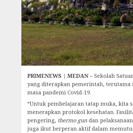
PRIMENEWS | MEDAN –
Sekolah Satuan
yang diterapkan pemerintah, terutama
masa pandemi Covid-19.
“Untuk pembelajaran tatap muka, kit
menerapkan protokol kesehatan. Fasili
pengering,
thermo gun
dan pelaksanaan 
juga ikut berperan aktif dalam memutus