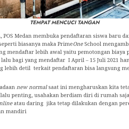
TEMPAT MENCUCI TANGAN
2, POS Medan membuka pendaftaran siswa baru d
seperti biasanya maka Prime
One
School mengambi
ng mendaftar lebih awal yaitu pemotongan biaya 
, lalu bagi yang mendaftar I April – 15 Juli 2021 
ng lebih detil terkait pendaftaran bisa langsung
eadaan
new normal
saat ini mengharuskan kita tet
rlalu penting, usahakan berdiam diri di rumah saj
nline
atau daring jika tetap dilakukan dengan pe
an mandiri