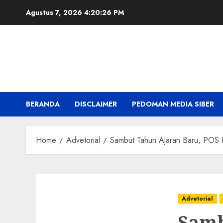
Skip
Agustus 7, 2026
4:20:27 PM
to
content
BERANDA
DISCLAIMER
PEDOMAN MEDIA SIBER
Home
Advetorial
Sambut Tahun Ajaran Baru, POS 
Advetorial
Samb