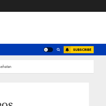
SUBSCRIBE
sehatan
POS