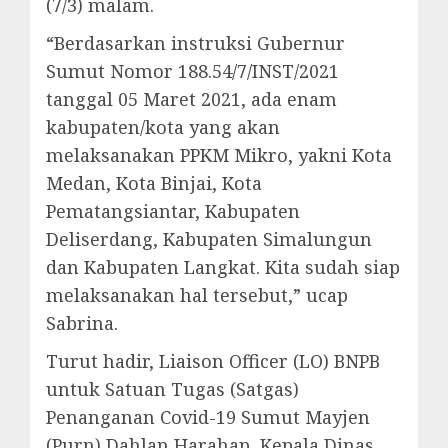
(7/3) malam.
“Berdasarkan instruksi Gubernur
Sumut Nomor 188.54/7/INST/2021
tanggal 05 Maret 2021, ada enam
kabupaten/kota yang akan
melaksanakan PPKM Mikro, yakni Kota
Medan, Kota Binjai, Kota
Pematangsiantar, Kabupaten
Deliserdang, Kabupaten Simalungun
dan Kabupaten Langkat. Kita sudah siap
melaksanakan hal tersebut,” ucap
Sabrina.
Turut hadir, Liaison Officer (LO) BNPB
untuk Satuan Tugas (Satgas)
Penanganan Covid-19 Sumut Mayjen
(Purn) Dahlan Harahap, Kepala Dinas