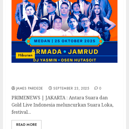
Hiburan
Armada, Jamrud, DJ Yasmin, Osen Hutasoit
dan SRF Siap Ramaikan Suara Loka Medan
JAMES PARDEDE
SEPTEMBER 23, 2025
0
PRIMENEWS | JAKARTA : Antara Suara dan
Gold Live Indonesia meluncurkan Suara Loka,
festival...
READ MORE