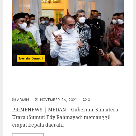
Berita Sumut
Gubsu Panggil Empat Kepala Daerah dan
Libatkan Kementerian PUPR Atasi Masalah
Banjir
ADMIN
NOVEMBER 26, 2021
0
PRIMENEWS | MEDAN – Gubernur Sumatera
Utara (Sumut) Edy Rahmayadi memanggil
empat kepala daerah...