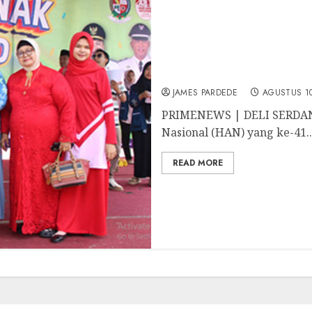
TK Riad Madani Juara I 
2025 Desa Bandar Khalip
JAMES PARDEDE
AGUSTUS 10
PRIMENEWS | DELI SERDAN
Nasional (HAN) yang ke-41..
READ MORE