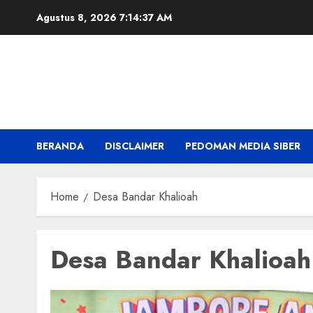
Skip
Agustus 8, 2026
7:14:38 AM
to
content
BERANDA
DISCLAIMER
PEDOMAN MEDIA SIBER
Home
Desa Bandar Khalioah
Desa Bandar Khalioah