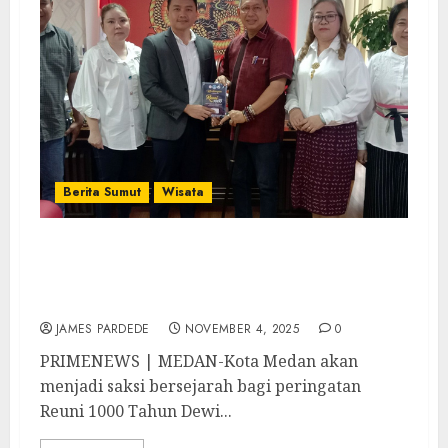
Berita Sumut
Wisata
Reuni 1000 Tahun Dewi Macho, Wong Chun
Sen Apresiasi Kota Medan Jadi Kota
Pertama Persinggahan Internasional
JAMES PARDEDE
NOVEMBER 4, 2025
0
PRIMENEWS | MEDAN-Kota Medan akan
menjadi saksi bersejarah bagi peringatan
Reuni 1000 Tahun Dewi...