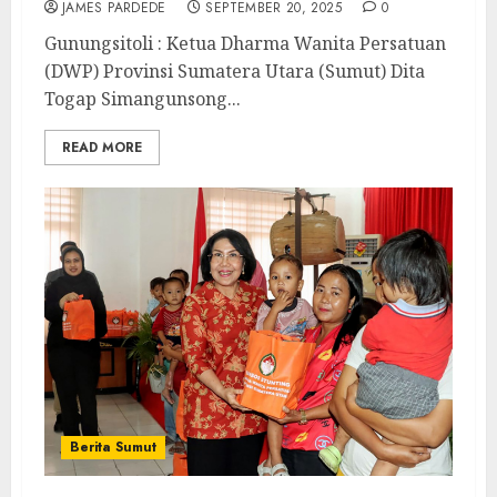
JAMES PARDEDE
SEPTEMBER 20, 2025
0
Gunungsitoli : Ketua Dharma Wanita Persatuan
(DWP) Provinsi Sumatera Utara (Sumut) Dita
Togap Simangunsong...
READ MORE
Berita Sumut