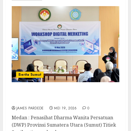
Berita Sumut
Dorong UMKM Naik Kelas, Penasihat DWP
Sumut Ajak Perempuan Melek Digital
JAMES PARDEDE
MEI 19, 2026
0
Medan : Penasihat Dharma Wanita Persatuan
(DWP) Provinsi Sumatera Utara (Sumut) Titiek