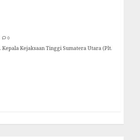
urahmi dengan Forwaka
0
Kepala Kejaksaan Tinggi Sumatera Utara (Plt.