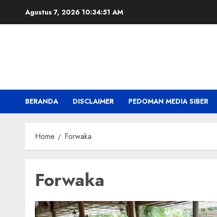
Skip
Agustus 7, 2026
10:34:52 AM
to
content
BERANDA
DISCLAIMER
PEDOMAN MEDIA SIBER
Home
Forwaka
Forwaka