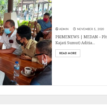
Kajati Sumut Jalin Silat
ADMIN
NOVEMBER 5, 2020
PRIMENEWS | MEDAN – Plt. 
Kajati Sumut) Aditia...
READ MORE