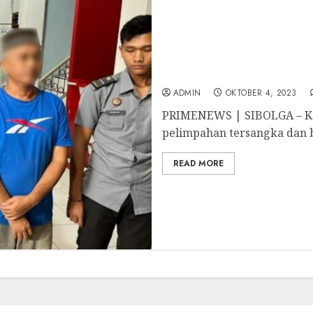
Kejari Sibolga Tahap II
Ternak Kerbau dari Dina
ADMIN
OKTOBER 4, 2023
PRIMENEWS | SIBOLGA – Ke
pelimpahan tersangka dan b
READ MORE