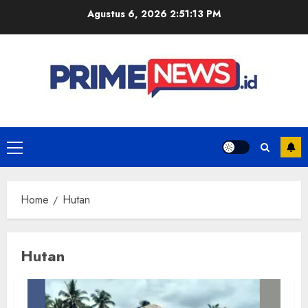
Skip
Agustus 6, 2026
2:51:13 PM
to
content
Primary
Menu
Home
Hutan
Hutan