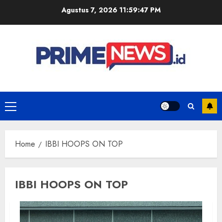
Skip
Agustus 7, 2026
11:59:47 PM
to
content
Primary
Menu
Home
IBBI HOOPS ON TOP
IBBI HOOPS ON TOP