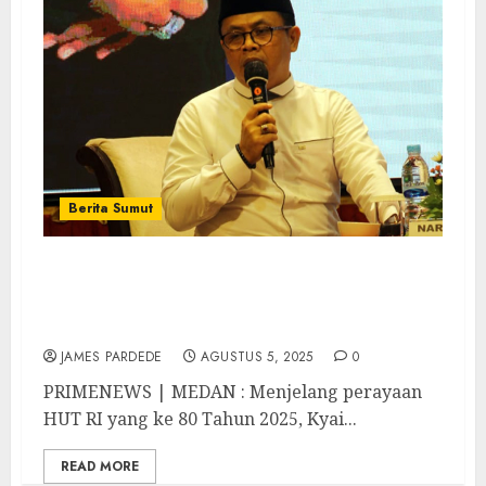
Berita Sumut
Kyai Khambali : Waspada Tindakan Teror
dan Terorisme Jelang HUT ke-80 RI Tahun
2025, Peran Polri Sangat Dibutuhkan
JAMES PARDEDE
AGUSTUS 5, 2025
0
PRIMENEWS | MEDAN : Menjelang perayaan
HUT RI yang ke 80 Tahun 2025, Kyai...
READ MORE