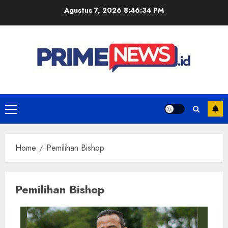
Skip
Agustus 7, 2026
8:46:34 PM
to
content
Primary
Menu
Home
Pemilihan Bishop
Pemilihan Bishop