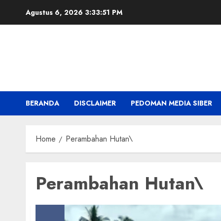
Skip
Agustus 6, 2026
3:33:52 PM
to
content
BERANDA
DISCLAIMER
PEDOMAN MEDIA SIBER
Home
Perambahan Hutan\
Perambahan Hutan\