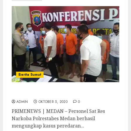
Berita Sumut
Polrestabes Medan Sita 18 Kg Sabu
ADMIN
OKTOBER 5, 2020
0
PRIMENEWS | MEDAN – Personel Sat Res
Narkoba Polrestabes Medan berhasil
mengungkap kasus peredaran...