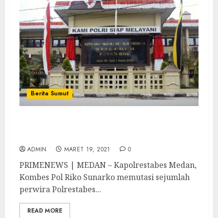
Berita Sumut
Ini Daftar Mutasi di Jajaran Polrestabes
Medan
ADMIN
MARET 19, 2021
0
PRIMENEWS | MEDAN – Kapolrestabes Medan,
Kombes Pol Riko Sunarko memutasi sejumlah
perwira Polrestabes...
READ MORE