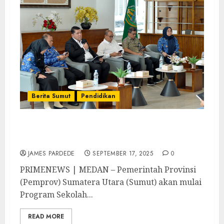
Berita Sumut
Pendidikan
Pemprov Sumut Mulai Jalankan Program
Sekolah Gratis Tahun 2026
JAMES PARDEDE
SEPTEMBER 17, 2025
0
PRIMENEWS | MEDAN – Pemerintah Provinsi
(Pemprov) Sumatera Utara (Sumut) akan mulai
Program Sekolah...
READ MORE