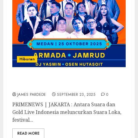
Hiburan
Armada, Jamrud, DJ Yasmin, Osen Hutasoit
dan SRF Siap Ramaikan Suara Loka Medan
JAMES PARDEDE
SEPTEMBER 23, 2025
0
PRIMENEWS | JAKARTA : Antara Suara dan
Gold Live Indonesia meluncurkan Suara Loka,
festival...
READ MORE