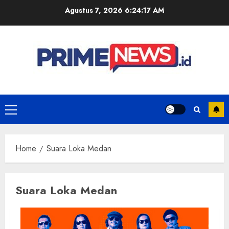
Skip
Agustus 7, 2026
6:24:17 AM
to
content
Primary
Menu
Home
Suara Loka Medan
Suara Loka Medan