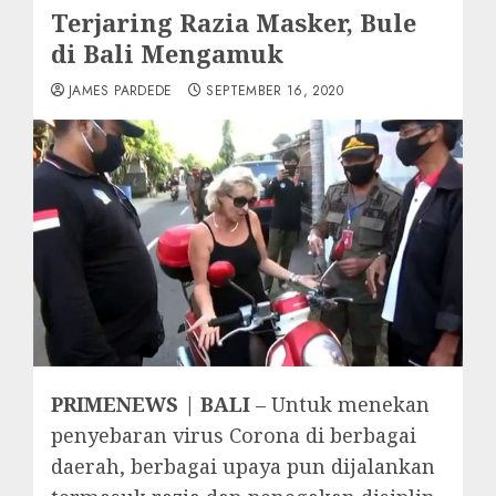
Terjaring Razia Masker, Bule
di Bali Mengamuk
JAMES PARDEDE
SEPTEMBER 16, 2020
PRIMENEWS | BALI
– Untuk menekan
penyebaran virus Corona di berbagai
daerah, berbagai upaya pun dijalankan