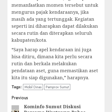
memanfaatkan momen tersebut untuk
mengurus pajak kendaraanya, jika
masih ada yang tertunggak. Kegiatan
seperti ini diharapkan dapat dilakukan
secara rutin dan diterapkan seluruh
kabupaten/kota.
“Saya harap apel kendaraan ini juga
bisa ditiru, dimana kita perlu secara
rutin dan berkala melakukan
pendataan aset, guna memastikan aset
kita itu siap digunakan,” harapnya.
Tags:
Mobil Dinas
Pemprov Sumut
Post
Previous
navigation
Kominfo Sumut Diskusi
Previous