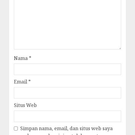
Nama
*
Email
*
Situs Web
Simpan nama, email, dan situs web saya