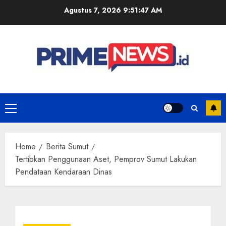
Skip
Agustus 7, 2026
9:51:48 AM
to
content
Primary
Menu
Home
Berita Sumut
Tertibkan Penggunaan Aset, Pemprov Sumut Lakukan
Pendataan Kendaraan Dinas