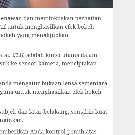
g menawan dan memfokuskan perhatian
ktif untuk menghasilkan efek bokeh
k bokeh yang menakjubkan
atau f/2.8) adalah kunci utama dalam
suk ke sensor kamera, menciptakan
Anda mengatur bukaan lensa sementara
erguna untuk menghasilkan efek bokeh
 subjek dan latar belakang, semakin kuat
inginkan.
emberikan Anda kontrol penuh atas