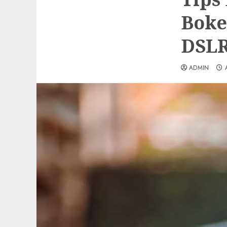
Boke
DSL
ADMIN