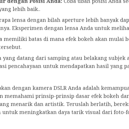
ur dengan Posisi Anda:
Coba ubah posisi Anda sed
ang lebih baik..
erapa lensa dengan bilah aperture lebih banyak da
innya. Eksperimen dengan lensa Anda untuk meliha
sa memiliki batas di mana efek bokeh akan mulai 
ersebut.
n yang datang dari samping atau belakang subje
iasi pencahayaan untuk mendapatkan hasil yang 
bkan dengan kamera DSLR Anda adalah kemampua
an memahami prinsip-prinsip dasar efek bokeh da
 menarik dan artistik. Teruslah berlatih, bere
untuk meningkatkan daya tarik visual dari foto-f