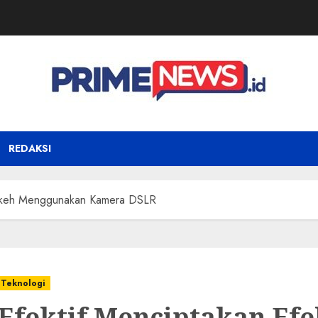
REDAKSI
 Bokeh Menggunakan Kamera DSLR
Teknologi
 Efektif Menciptakan Efe