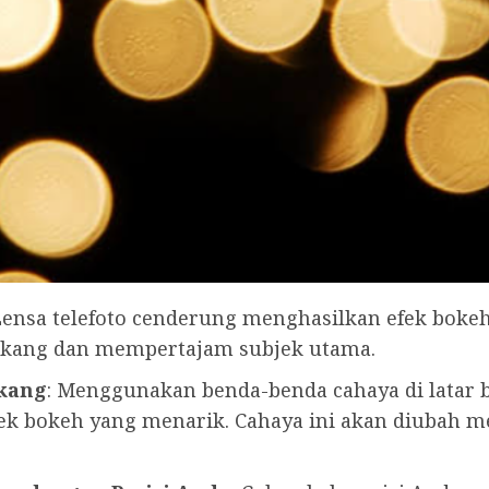
 Lensa telefoto cenderung menghasilkan efek bokeh
akang dan mempertajam subjek utama.
akang
: Menggunakan benda-benda cahaya di latar 
fek bokeh yang menarik. Cahaya ini akan diubah me