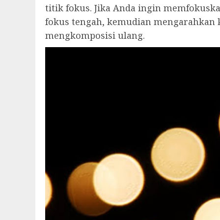
titik fokus. Jika Anda ingin memfokusk
fokus tengah, kemudian mengarahkan 
mengkomposisi ulang.