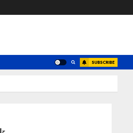
SUBSCRIBE
k