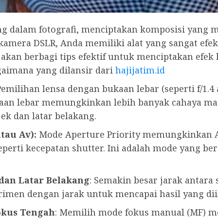
ing dalam fotografi, menciptakan komposisi yan
 kamera DSLR, Anda memiliki alat yang sangat efe
 akan berbagi tips efektif untuk menciptakan efe
imana yang dilansir dari
hajijatim.id
emilihan lensa dengan bukaan lebar (seperti f/1.4 
kaan lebar memungkinkan lebih banyak cahaya ma
ek dan latar belakang.
tau Av):
Mode Aperture Priority memungkinkan 
perti kecepatan shutter. Ini adalah mode yang b
dan Latar Belakang
: Semakin besar jarak antara
erimen dengan jarak untuk mencapai hasil yang di
Fokus Tengah
: Memilih mode fokus manual (MF) m