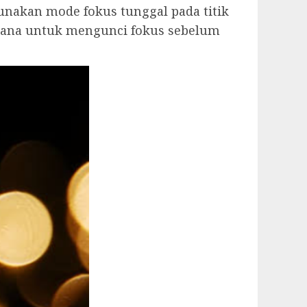
unakan mode fokus tunggal pada titik
rana untuk mengunci fokus sebelum