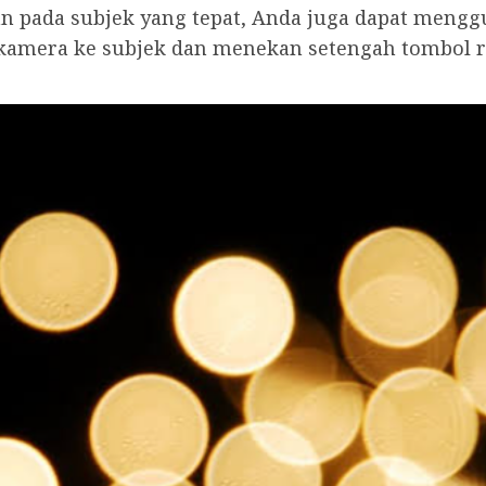
an pada subjek yang tepat, Anda juga dapat mengg
kamera ke subjek dan menekan setengah tombol 