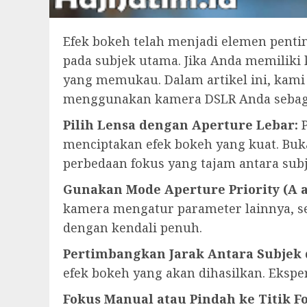
Efek bokeh telah menjadi elemen pent
pada subjek utama. Jika Anda memiliki
yang memukau. Dalam artikel ini, kami
menggunakan kamera DSLR Anda sebaga
Pilih Lensa dengan Aperture Lebar:
P
menciptakan efek bokeh yang kuat. Bu
perbedaan fokus yang tajam antara subj
Gunakan Mode Aperture Priority (A a
kamera mengatur parameter lainnya, se
dengan kendali penuh.
Pertimbangkan Jarak Antara Subjek 
efek bokeh yang akan dihasilkan. Eksp
Fokus Manual atau Pindah ke Titik 