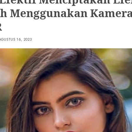
h Menggunakan Kamer
R
AGUSTUS 16, 2023