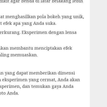
ikit agar benda di latar belakang lebih
pat menghasilkan pola bokeh yang unik,
t efek apa yang Anda suka.
berkurang. Eksperimen dengan lensa
k akan membantu menciptakan efek
paling memuaskan.
n yang dapat memberikan dimensi
n eksperimen yang cermat, Anda akan
ksperimen, dan temukan gaya Anda
oto Anda.