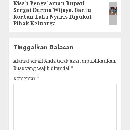
Kisah Pengalaman Bupati
Next
Sergai Darma Wijaya, Bantu
post:
Korban Laka Nyaris Dipukul
Pihak Keluarga
Tinggalkan Balasan
Alamat email Anda tidak akan dipublikasikan.
Ruas yang wajib ditandai
*
Komentar
*