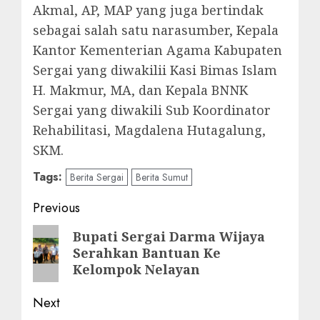
Akmal, AP, MAP yang juga bertindak
sebagai salah satu narasumber, Kepala
Kantor Kementerian Agama Kabupaten
Sergai yang diwakilii Kasi Bimas Islam
H. Makmur, MA, dan Kepala BNNK
Sergai yang diwakili Sub Koordinator
Rehabilitasi, Magdalena Hutagalung,
SKM.
Tags:
Berita Sergai
Berita Sumut
Post
Previous
navigation
Previous
Bupati Sergai Darma Wijaya
Serahkan Bantuan Ke
post:
Kelompok Nelayan
Next