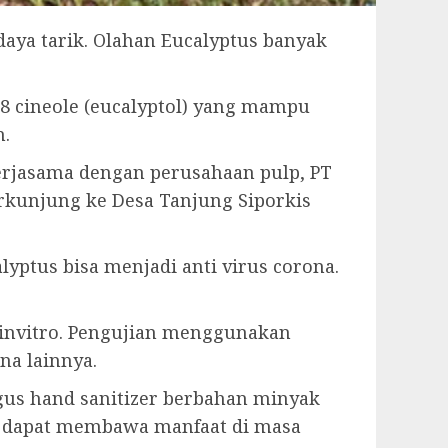
daya tarik. Olahan Eucalyptus banyak
,8 cineole (eucalyptol) yang mampu
n.
erjasama dengan perusahaan pulp, PT
berkunjung ke Desa Tanjung Siporkis
yptus bisa menjadi anti virus corona.
i invitro. Pengujian menggunakan
na lainnya.
gus hand sanitizer berbahan minyak
tus dapat membawa manfaat di masa