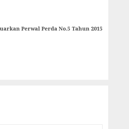
arkan Perwal Perda No.5 Tahun 2015