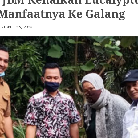
Manfaatnya Ke Galang
OKTOBER 26, 2020