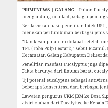
PRIMENEWS | GALANG
– Pohon Eucaly
mengandung manfaat, sebagai penangkal
Berdasarkan hasil penelitian Iptek USU
menekan pertumbuhan berbagai jenis vi
“Dan kesimpulan ini didapat setelah m
TPL (Toba Pulp Lestari),” sebut Rizanul
Kecamatan Galang Kabupaten Deliserdan
Penelitian manfaat Eucalyptus juga dip
Fakta barunya dari ilmuan barat, eucal
Uji potensi eucalyptus sebagai antivir
beberapa konsentrasi dari berbagai jenis
Lawatan pengurus UKM JBM ke Desa Sipo
atsiri olahan dari Eucalytus, ke Kepal