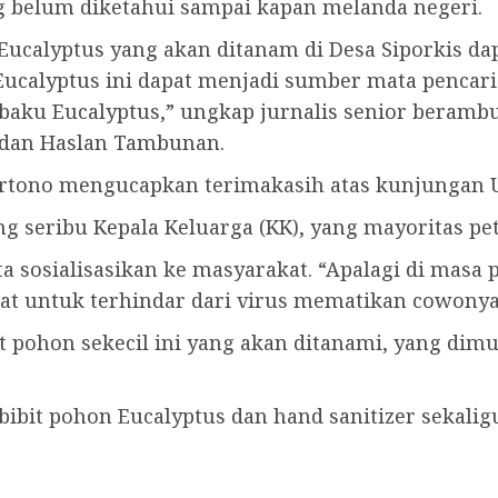
belum diketahui sampai kapan melanda negeri.
n Eucalyptus yang akan ditanam di Desa Siporkis 
Eucalyptus ini dapat menjadi sumber mata pencari
aku Eucalyptus,” ungkap jurnalis senior berambut
 dan Haslan Tambunan.
Hartono mengucapkan terimakasih atas kunjungan 
g seribu Kepala Keluarga (KK), yang mayoritas pe
ta sosialisasikan ke masyarakat. “Apalagi di masa
at untuk terhindar dari virus mematikan cowonya
pohon sekecil ini yang akan ditanami, yang dimu
bibit pohon Eucalyptus dan hand sanitizer sekali