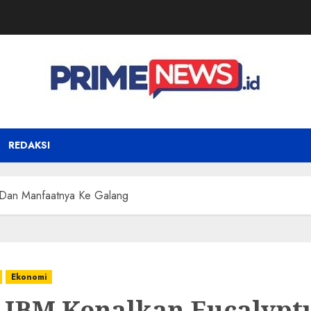
REDAKSI
 Dan Manfaatnya Ke Galang
Ekonomi
JBM Kenalkan Eucalypt