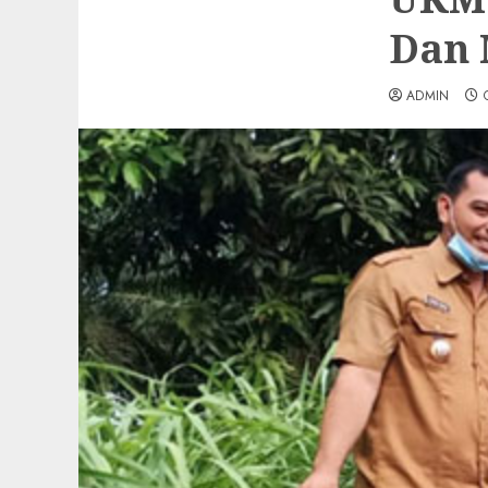
Dan 
ADMIN