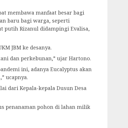
dapat membawa manfaat besar bagi
an baru bagi warga, seperti
 putih Rizanul didampingi Evalisa,
UKM JBM ke desanya.
tani dan perkebunan,” ujar Hartono.
 pandemi ini, adanya Eucalyptus akan
,” ucapnya.
lai dari Kepala-kepala Dusun Desa
gus penanaman pohon di lahan milik