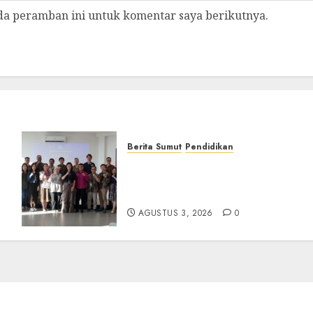
da peramban ini untuk komentar saya berikutnya.
Berita Sumut
Pendidikan
t
Universitas IBBI Perkuat
ur
Kolaborasi dengan Dunia
Usaha dan Industri
AGUSTUS 3, 2026
0