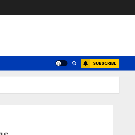
SUBSCRIBE
us