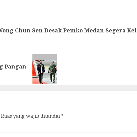
Wong Chun Sen Desak Pemko Medan Segera Kelu
g Pangan
Ruas yang wajib ditandai
*