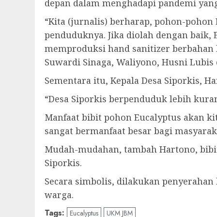
depan dalam menghadapi pandemi yang 
“Kita (jurnalis) berharap, pohon-poho
penduduknya. Jika diolah dengan baik, 
memproduksi hand sanitizer berbahan b
Suwardi Sinaga, Waliyono, Husni Lubis
Sementara itu, Kepala Desa Siporkis, 
“Desa Siporkis berpenduduk lebih kuran
Manfaat bibit pohon Eucalyptus akan ki
sangat bermanfaat besar bagi masyarak
Mudah-mudahan, tambah Hartono, bibit 
Siporkis.
Secara simbolis, dilakukan penyerahan 
warga.
Tags:
Eucalyptus
UKM JBM