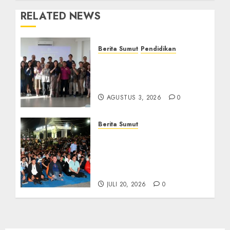
RELATED NEWS
Berita Sumut
Pendidikan
Universitas IBBI Perkuat
Kolaborasi dengan Dunia
Usaha dan Industri
AGUSTUS 3, 2026
0
Berita Sumut
Bersama Bobby Nasution,
Ribuan Masyarakat Nias
Nikmati Serunya Final
Piala Dunia 2026
JULI 20, 2026
0